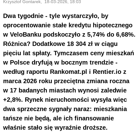
Krzysztof Gontarek, 18-03-2026, 18:03
Dwa tygodnie - tyle wystarczyło, by
oprocentowanie stałe kredytu hipotecznego
w VeloBanku podskoczyło z
5,74% do 6,68%
.
Różnica? Dodatkowe
18 304 zł
w ciągu
pięciu lat spłaty. Tymczasem ceny mieszkań
w Polsce dryfują w bocznym trendzie -
według raportu Rankomat.pl i Rentier.io z
marca 2026 roku przeciętna zmiana roczna
w 17 badanych miastach wynosi zaledwie
+2,8%
. Rynek nieruchomości wysyła więc
dwa sprzeczne sygnały naraz: mieszkania
tańsze nie będą, ale ich finansowanie
właśnie stało się wyraźnie droższe.