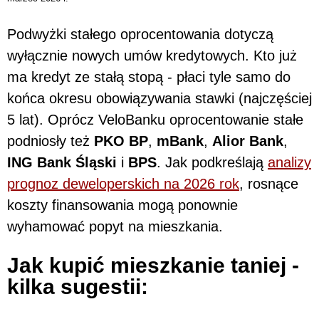
Podwyżki stałego oprocentowania dotyczą
wyłącznie nowych umów kredytowych. Kto już
ma kredyt ze stałą stopą - płaci tyle samo do
końca okresu obowiązywania stawki (najczęściej
5 lat). Oprócz VeloBanku oprocentowanie stałe
podniosły też
PKO BP
,
mBank
,
Alior Bank
,
ING Bank Śląski
i
BPS
. Jak podkreślają
analizy
prognoz deweloperskich na 2026 rok
, rosnące
koszty finansowania mogą ponownie
wyhamować popyt na mieszkania.
Jak kupić mieszkanie taniej -
kilka sugestii: