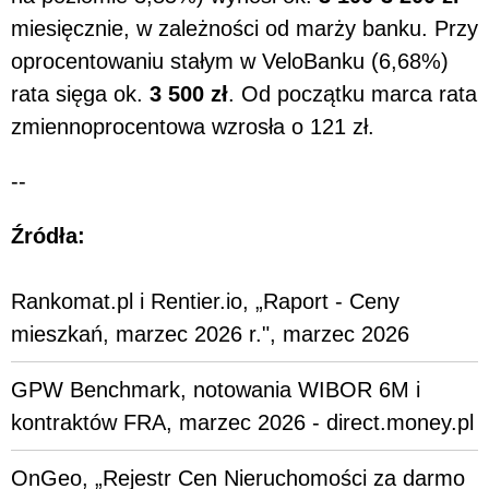
miesięcznie, w zależności od marży banku. Przy
oprocentowaniu stałym w VeloBanku (6,68%)
rata sięga ok.
3 500 zł
. Od początku marca rata
zmiennoprocentowa wzrosła o 121 zł.
--
Źródła:
Rankomat.pl i Rentier.io, „Raport - Ceny
mieszkań, marzec 2026 r.", marzec 2026
GPW Benchmark, notowania WIBOR 6M i
kontraktów FRA, marzec 2026 - direct.money.pl
OnGeo, „Rejestr Cen Nieruchomości za darmo