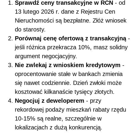
Sprawdź ceny transakcyjne w RCN
- od
13 lutego 2026 r. dane z Rejestru Cen
Nieruchomości są bezpłatne. Złóż wniosek
do starosty.
Porównaj cenę ofertową z transakcyjną
-
jeśli różnica przekracza 10%, masz solidny
argument negocjacyjny.
Nie zwlekaj z wnioskiem kredytowym
-
oprocentowanie stałe w bankach zmienia
się nawet codziennie. Dzień zwłoki może
kosztować kilkanaście tysięcy złotych.
Negocjuj z deweloperem
- przy
rekordowej podaży mieszkań rabaty rzędu
10-15% są realne, szczególnie w
lokalizacjach z dużą konkurencją.