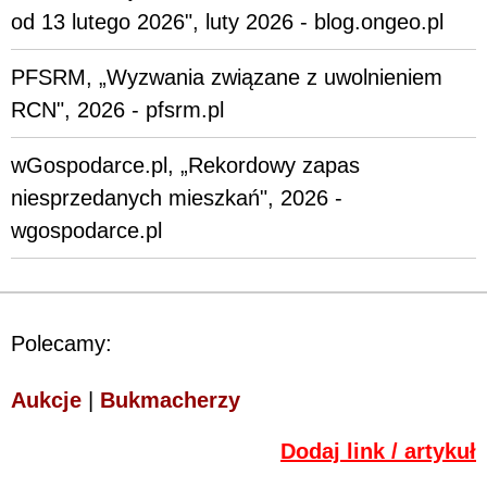
od 13 lutego 2026", luty 2026 - blog.ongeo.pl
PFSRM, „Wyzwania związane z uwolnieniem
RCN", 2026 - pfsrm.pl
wGospodarce.pl, „Rekordowy zapas
niesprzedanych mieszkań", 2026 -
wgospodarce.pl
Polecamy:
Aukcje
|
Bukmacherzy
Dodaj link / artykuł