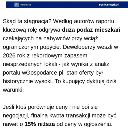
Skąd ta stagnacja? Według autorów raportu
kluczową rolę odgrywa
duża podaż mieszkań
czekających na nabywców przy wciąż
ograniczonym popycie. Deweloperzy weszli w
2026 rok z rekordowym zapasem
niesprzedanych lokali - jak wynika z analiz
portalu wGospodarce.pl, stan oferty był
historycznie wysoki. To kupujący dyktują dziś
warunki.
Jeśli ktoś porównuje ceny i nie boi się
negocjacji, finalna kwota transakcji może być
nawet o
15% niższa
od ceny w ogłoszeniu.