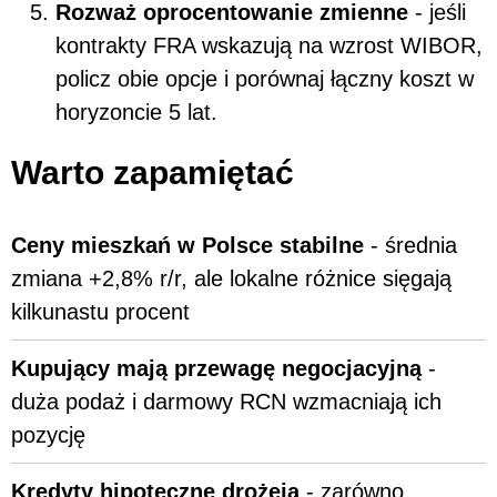
Rozważ oprocentowanie zmienne
- jeśli
kontrakty FRA wskazują na wzrost WIBOR,
policz obie opcje i porównaj łączny koszt w
horyzoncie 5 lat.
Warto zapamiętać
Ceny mieszkań w Polsce stabilne
- średnia
zmiana +2,8% r/r, ale lokalne różnice sięgają
kilkunastu procent
Kupujący mają przewagę negocjacyjną
-
duża podaż i darmowy RCN wzmacniają ich
pozycję
Kredyty hipoteczne drożeją
- zarówno