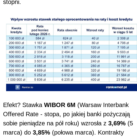
stopni.
Efekt? Stawka
WIBOR 6M
(Warsaw Interbank
Offered Rate - stopa, po jakiej banki pożyczają
sobie pieniądze na pół roku) wzrosła z
3,69%
(5
marca) do
3,85%
(połowa marca). Kontrakty