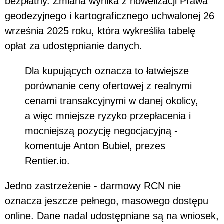
bezpłatny. Zmiana wynika z nowelizacji Prawa
geodezyjnego i kartograficznego uchwalonej 26
września 2025 roku, która wykreśliła tabelę
opłat za udostępnianie danych.
Dla kupujących oznacza to łatwiejsze
porównanie ceny ofertowej z realnymi
cenami transakcyjnymi w danej okolicy,
a więc mniejsze ryzyko przepłacenia i
mocniejszą pozycję negocjacyjną -
komentuje Anton Bubiel, prezes
Rentier.io.
Jedno zastrzeżenie - darmowy RCN nie
oznacza jeszcze pełnego, masowego dostępu
online. Dane nadal udostępniane są na wniosek,