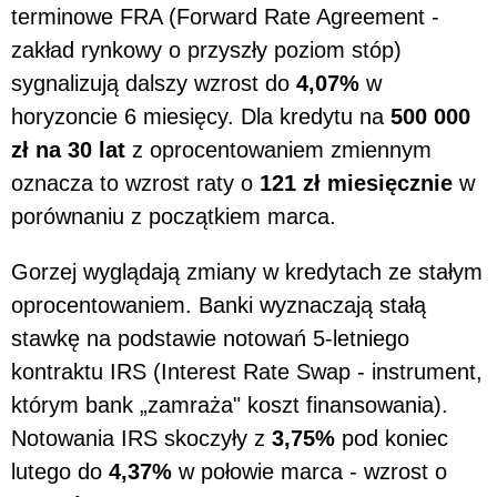
terminowe FRA (Forward Rate Agreement -
zakład rynkowy o przyszły poziom stóp)
sygnalizują dalszy wzrost do
4,07%
w
horyzoncie 6 miesięcy. Dla kredytu na
500 000
zł na 30 lat
z oprocentowaniem zmiennym
oznacza to wzrost raty o
121 zł miesięcznie
w
porównaniu z początkiem marca.
Gorzej wyglądają zmiany w kredytach ze stałym
oprocentowaniem. Banki wyznaczają stałą
stawkę na podstawie notowań 5-letniego
kontraktu IRS (Interest Rate Swap - instrument,
którym bank „zamraża" koszt finansowania).
Notowania IRS skoczyły z
3,75%
pod koniec
lutego do
4,37%
w połowie marca - wzrost o