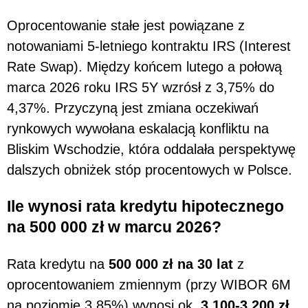
Oprocentowanie stałe jest powiązane z
notowaniami 5-letniego kontraktu IRS (Interest
Rate Swap). Między końcem lutego a połową
marca 2026 roku IRS 5Y wzrósł z 3,75% do
4,37%. Przyczyną jest zmiana oczekiwań
rynkowych wywołana eskalacją konfliktu na
Bliskim Wschodzie, która oddalała perspektywę
dalszych obniżek stóp procentowych w Polsce.
Ile wynosi rata kredytu hipotecznego
na 500 000 zł w marcu 2026?
Rata kredytu na
500 000 zł na 30 lat
z
oprocentowaniem zmiennym (przy WIBOR 6M
na poziomie 3,85%) wynosi ok.
3 100-3 200 zł