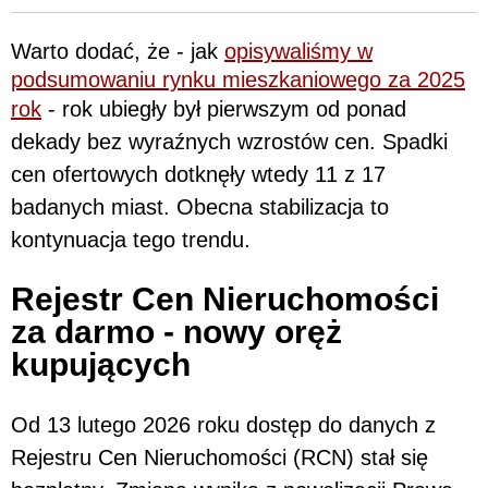
Warto dodać, że - jak
opisywaliśmy w
podsumowaniu rynku mieszkaniowego za 2025
rok
- rok ubiegły był pierwszym od ponad
dekady bez wyraźnych wzrostów cen. Spadki
cen ofertowych dotknęły wtedy 11 z 17
badanych miast. Obecna stabilizacja to
kontynuacja tego trendu.
Rejestr Cen Nieruchomości
za darmo - nowy oręż
kupujących
Od 13 lutego 2026 roku dostęp do danych z
Rejestru Cen Nieruchomości (RCN) stał się