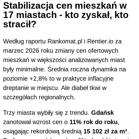
Stabilizacja cen mieszkań w
17 miastach - kto zyskał, kto
stracił?
Według raportu Rankomat.pl i Rentier.io za
marzec 2026 roku zmiany cen ofertowych
mieszkań w większości analizowanych miast
były minimalne. Średnia roczna dynamika na
poziomie +2,8% to w praktyce inflacyjne
dreptanie w miejscu. Ale diabeł tkwi w
szczegółach regionalnych.
Trzy miasta wybiły się z trendu.
Gdańsk
zanotował wzrost cen o
11% rok do roku
,
osiągając rekordową średnią
15 102 zł za m²
.