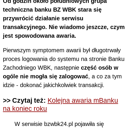
Od godzin około południowych grupa
techniczna banku BZ WBK stara się
przywrócić działanie serwisu
transakcyjnego. Nie wiadomo jeszcze, czym
jest spowodowana awaria.
Pierwszym symptomem awarii był długotrwały
proces logowania do systemu na stronie Banku
Zachodniego WBK, następnie
część osób w
ogóle nie mogła się zalogować
, a co za tym
idzie - dokonać jakichkolwiek transakcji.
>> Czytaj też:
Kolejna awaria mBanku
na koniec roku
W serwisie bzwbk24.pl pojawiła się