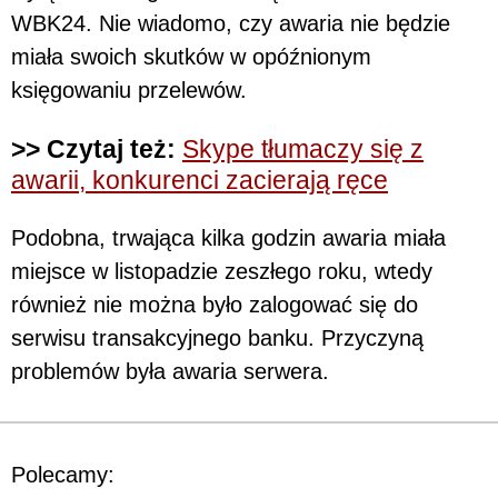
WBK24. Nie wiadomo, czy awaria nie będzie
miała swoich skutków w opóźnionym
księgowaniu przelewów.
>> Czytaj też:
Skype tłumaczy się z
awarii, konkurenci zacierają ręce
Podobna, trwająca kilka godzin awaria miała
miejsce w listopadzie zeszłego roku, wtedy
również nie można było zalogować się do
serwisu transakcyjnego banku. Przyczyną
problemów była awaria serwera.
Polecamy: