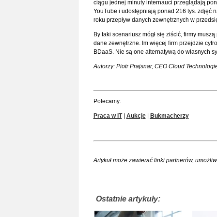
ciągu jednej minuty internauci przeglądają pon
YouTube i udostępniają ponad 216 tys. zdjęć 
roku przepływ danych zewnętrznych w przedsię
By taki scenariusz mógł się ziścić, firmy musz
dane zewnętrzne. Im więcej firm przejdzie cyf
BDaaS. Nie są one alternatywą do własnych sy
Autorzy: Piotr Prajsnar, CEO Cloud Technologi
Polecamy:
Praca w IT
|
Aukcje
|
Bukmacherzy
Artykuł może zawierać linki partnerów, umożliw
Ostatnie artykuły: