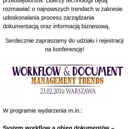
przedsiębiorstw. Liderzy technologii będą
rozmawiać o najnowszych trendach w zakresie
udoskonalania procesu zarządzania
dokumentacją oraz informacją biznesową.
Serdecznie zapraszamy do udziału i rejestracji
na konferencję!
W programie wydarzenia m.in.:
System workflow a obieg dokumentów –