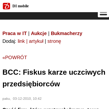
DI mobile
DI mobile
Praca w IT
|
Aukcje
|
Bukmacherzy
Dodaj:
link | artykuł
|
stronę
«POWRÓT
BCC: Fiskus karze uczciwych
przedsiębiorców
paku, 03-12-2010, 10:42