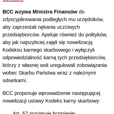
BCC wzywa Ministra Finansów
do
zdyscyplinowania podległych mu urzędników,
aby zaprzestali nękania uczciwych
przedsiębiorców. Apeluje również do polityków,
aby jak najszybciej zajęli się nowelizacją
Kodeksu karnego skarbowego i wyłączyli
odpowiedzialność karną tych przedsiębiorców,
którzy z własnej woli uregulowali zobowiązania
wobec Skarbu Państwa wraz z należnymi
odsetkami.
BCC proponuje wprowadzenie następującej
nowelizacji ustawy Kodeks karny skarbowy:
Art. 57 przyjmuje brzmienie: