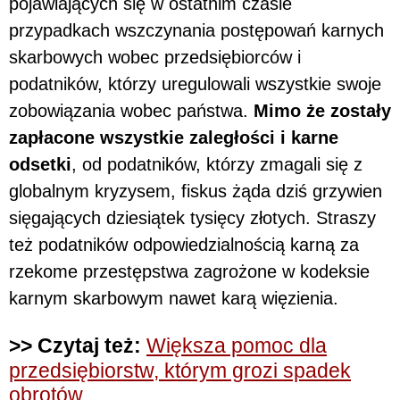
pojawiających się w ostatnim czasie
przypadkach wszczynania postępowań karnych
skarbowych wobec przedsiębiorców i
podatników, którzy uregulowali wszystkie swoje
zobowiązania wobec państwa.
Mimo że zostały
zapłacone wszystkie zaległości i karne
odsetki
, od podatników, którzy zmagali się z
globalnym kryzysem, fiskus żąda dziś grzywien
sięgających dziesiątek tysięcy złotych. Straszy
też podatników odpowiedzialnością karną za
rzekome przestępstwa zagrożone w kodeksie
karnym skarbowym nawet karą więzienia.
>> Czytaj też:
Większa pomoc dla
przedsiębiorstw, którym grozi spadek
obrotów