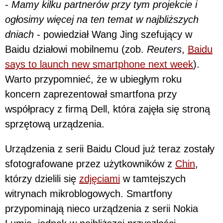
-
Mamy kilku partnerów przy tym projekcie i
ogłosimy więcej na ten temat
w najbliższych
dniach
- powiedział Wang Jing szefujący w
Baidu działowi mobilnemu (zob.
Reuters
,
Baidu
says to launch new smartphone next week
).
Warto przypomnieć, że w ubiegłym roku
koncern zaprezentował smartfona przy
współpracy z firmą Dell, która zajęła się stroną
sprzętową urządzenia.
Urządzenia z serii Baidu Cloud już teraz zostały
sfotografowane przez użytkowników z
Chin
,
którzy dzielili się
zdjęciami
w tamtejszych
witrynach mikroblogowych. Smartfony
przypominają nieco urządzenia z serii Nokia