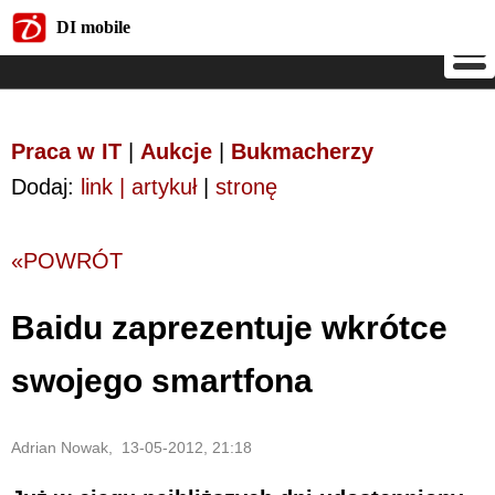
DI mobile
DI mobile
Praca w IT
|
Aukcje
|
Bukmacherzy
Dodaj:
link | artykuł
|
stronę
«POWRÓT
Baidu zaprezentuje wkrótce
swojego smartfona
Adrian Nowak, 13-05-2012, 21:18