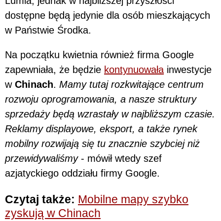
Lumia, jednak w najbliższej przyszłości
dostępne będą jedynie dla osób mieszkających
w Państwie Środka.
Na początku kwietnia również firma Google
zapewniała, że będzie
kontynuowała
inwestycje
w
Chinach
.
Mamy tutaj rozkwitające centrum
rozwoju oprogramowania, a nasze struktury
sprzedaży będą wzrastały w najbliższym czasie.
Reklamy displayowe, eksport, a także rynek
mobilny rozwijają się tu znacznie szybciej niż
przewidywaliśmy
- mówił wtedy szef
azjatyckiego oddziału firmy Google.
Czytaj także:
Mobilne mapy szybko
zyskują w Chinach