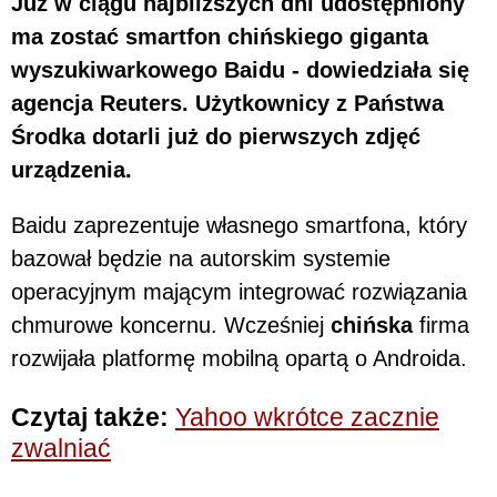
Już w ciągu najbliższych dni udostępniony
ma zostać smartfon chińskiego giganta
wyszukiwarkowego Baidu - dowiedziała się
agencja Reuters. Użytkownicy z Państwa
Środka dotarli już do pierwszych zdjęć
urządzenia.
Baidu zaprezentuje własnego smartfona, który
bazował będzie na autorskim systemie
operacyjnym mającym integrować rozwiązania
chmurowe koncernu. Wcześniej
chińska
firma
rozwijała platformę mobilną opartą o Androida.
Czytaj także:
Yahoo wkrótce zacznie
zwalniać