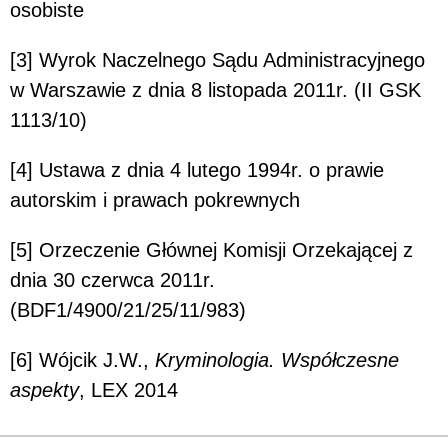
osobiste
[3] Wyrok Naczelnego Sądu Administracyjnego
w Warszawie z dnia 8 listopada 2011r. (II GSK
1113/10)
[4] Ustawa z dnia 4 lutego 1994r. o prawie
autorskim i prawach pokrewnych
[5] Orzeczenie Głównej Komisji Orzekającej z
dnia 30 czerwca 2011r.
(BDF1/4900/21/25/11/983)
[6] Wójcik J.W.,
Kryminologia. Współczesne
aspekty
, LEX 2014