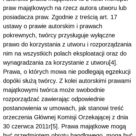
praw majątkowych na rzecz autora utworu lub
posiadacza praw. Zgodnie z treścią art. 17
ustawy o prawie autorskim i prawach
pokrewnych, twórcy przysługuje wyłączne
prawo do korzystania z utworu i rozporządzania
nim na wszystkich polach eksploatacji oraz do
wynagradzania za korzystanie z utworu[4].
Prawa, o których mowa nie podlegają egzekucji
dopóki służą twórcy. Z kolei autorskimi prawami
majątkowymi twórca może swobodnie
rozporządzać zawierając odpowiednie
postanowienia w umowach, jak stanowi treść
orzeczenia Głównej Komisji Orzekającej z dnia
30 czerwca 2011r[5]. Prawa majątkowe mogą
być przedmiotem obrotu handlowego, mogą być