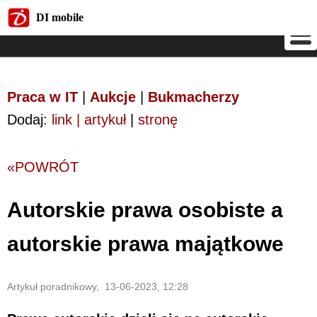
DI mobile
DI mobile
Praca w IT
|
Aukcje
|
Bukmacherzy
Dodaj:
link | artykuł
|
stronę
«POWRÓT
Autorskie prawa osobiste a
autorskie prawa majątkowe
Artykuł poradnikowy, 13-06-2023, 12:28