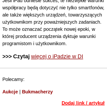
Jeśli iPad odniesie sukces, te niezwykłe warunki
współpracy będą dotyczyć nie tylko smartfonów,
ale także większych urządzeń, towarzyszących
użytkownikom przy poważniejszych zadaniach.
To może oznaczać początek nowej epoki, w
której producent urządzenia dyktuje warunki
programistom i użytkownikom.
>>> Czytaj
więcej o iPadzie w DI
Polecamy:
Aukcje
|
Bukmacherzy
Dodaj link / artykuł