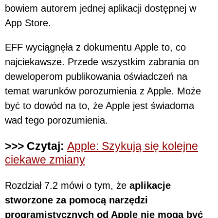
bowiem autorem jednej aplikacji dostępnej w
App Store.
EFF wyciągnęła z dokumentu Apple to, co
najciekawsze. Przede wszystkim zabrania on
deweloperom publikowania oświadczeń na
temat warunków porozumienia z Apple. Może
być to dowód na to, że Apple jest świadoma
wad tego porozumienia.
>>> Czytaj:
Apple: Szykują się kolejne
ciekawe zmiany
Rozdział 7.2 mówi o tym, że
aplikacje
stworzone za pomocą narzędzi
programistycznych od Apple nie mogą być