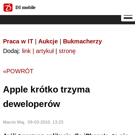
DI mobile
DI mobile
Praca w IT
|
Aukcje
|
Bukmacherzy
Dodaj:
link | artykuł
|
stronę
«POWRÓT
Apple krótko trzyma
deweloperów
Marcin Maj, 09-03-2010, 13:23