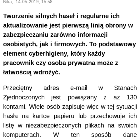
Nika, 14-05-2019, 15:58
Tworzenie silnych haseł i regularne ich
aktualizowanie jest pierwszą linią obrony w
zabezpieczaniu zarówno informacji
osobistych, jak i firmowych. To podstawowy
element cyberhigieny, który każdy
pracownik czy osoba prywatna może z
łatwością wdrożyć.
Przeciętny adres e-mail w Stanach
Zjednoczonych jest powiązany z aż 130
kontami. Wiele osób zapisuje więc w tej sytuacji
hasła na kartce papieru lub przechowuje ich
listę w niezabezpieczonych plikach na swoich
komputerach. W ten sposób dane