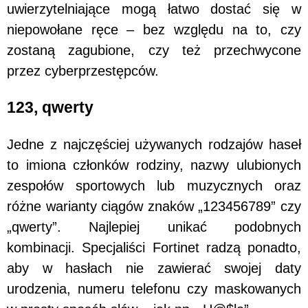
uwierzytelniające mogą łatwo dostać się w
niepowołane ręce – bez względu na to, czy
zostaną zagubione, czy też przechwycone
przez cyberprzestępców.
123, qwerty
Jedne z najczęściej używanych rodzajów haseł
to imiona członków rodziny, nazwy ulubionych
zespołów sportowych lub muzycznych oraz
różne warianty ciągów znaków „123456789” czy
„qwerty”. Najlepiej unikać podobnych
kombinacji. Specjaliści Fortinet radzą ponadto,
aby w hasłach nie zawierać swojej daty
urodzenia, numeru telefonu czy maskowanych