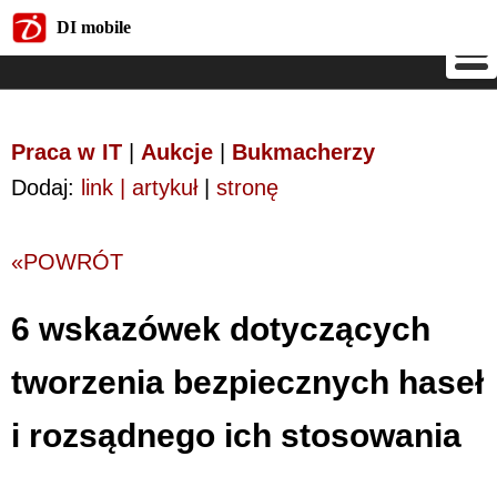
DI mobile
DI mobile
Praca w IT
|
Aukcje
|
Bukmacherzy
Dodaj:
link | artykuł
|
stronę
«POWRÓT
6 wskazówek dotyczących
tworzenia bezpiecznych haseł
i rozsądnego ich stosowania