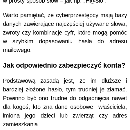
w prosty sposób słów – jak np. „H@$ło”.
Warto pamiętać, że cyberprzestępcy mają bazy
danych zawierające najczęściej używane słowa,
zwroty czy kombinacje cyfr, które mogą pomóc
w szybkim dopasowaniu hasła do adresu
mailowego.
Jak odpowiednio zabezpieczyć konta?
Podstawową zasadą jest, że im dłuższe i
bardziej złożone hasło, tym trudniej je złamać.
Powinno być ono trudne do odgadnięcia nawet
dla kogoś, kto zna dane osobowe właściciela,
imiona jego dzieci lub zwierząt czy adres
zamieszkania.