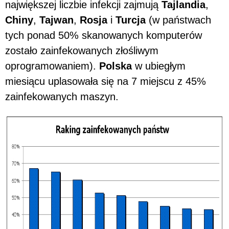
największej liczbie infekcji zajmują
Tajlandia
,
Chiny
,
Tajwan
,
Rosja
i
Turcja
(w państwach
tych ponad 50% skanowanych komputerów
zostało zainfekowanych złośliwym
oprogramowaniem).
Polska
w ubiegłym
miesiącu uplasowała się na 7 miejscu z 45%
zainfekowanych maszyn.