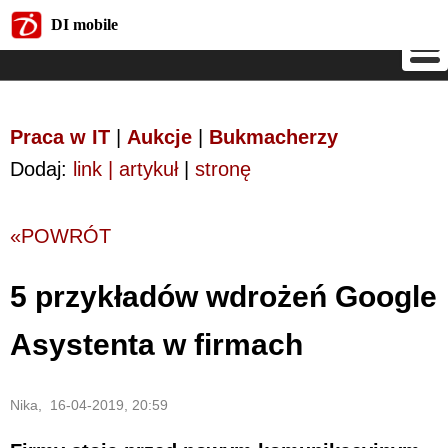
DI mobile
DI mobile
Praca w IT
|
Aukcje
|
Bukmacherzy
Dodaj:
link | artykuł
|
stronę
«POWRÓT
5 przykładów wdrożeń Google
Asystenta w firmach
Nika, 16-04-2019, 20:59