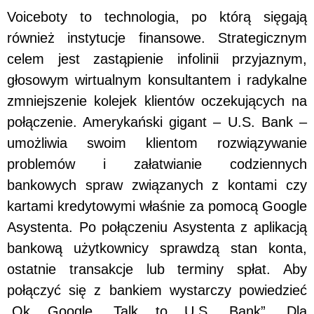
Voiceboty to technologia, po którą sięgają
również instytucje finansowe. Strategicznym
celem jest zastąpienie infolinii przyjaznym,
głosowym wirtualnym konsultantem i radykalne
zmniejszenie kolejek klientów oczekujących na
połączenie. Amerykański gigant – U.S. Bank –
umożliwia swoim klientom rozwiązywanie
problemów i załatwianie codziennych
bankowych spraw związanych z kontami czy
kartami kredytowymi właśnie za pomocą Google
Asystenta. Po połączeniu Asystenta z aplikacją
bankową użytkownicy sprawdzą stan konta,
ostatnie transakcje lub terminy spłat. Aby
połączyć się z bankiem wystarczy powiedzieć
„Ok Google, Talk to U.S. Bank”. Dla