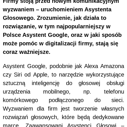
Firmy stoją przed nowym komunikacyjnym
wyzwaniem – uruchomieniem Asystenta
Głosowego. Zrozumienie, jak działa to
rozwiązanie, w tym najpopularniejszy w
Polsce Asystent Google, oraz w jaki sposób
może pomóc w digitalizacji firmy, stają się
coraz ważniejsze.
Asystent Google, podobnie jak Alexa Amazona
czy Siri od Apple, to narzędzie wykorzystujące
sztuczną inteligencję do głosowej obsługi
urządzenia mobilnego, np. telefonu
komórkowego podłączonego do sieci.
Wyzwaniem dla firm jest tworzenie własnych
rozwiązań głosowych, które będą dedykowane
marce. Zaawansowani Asystenci Głosowi –