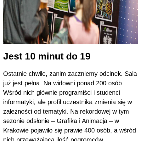
Jest 10 minut do 19
Ostatnie chwile, zanim zaczniemy odcinek. Sala
już jest pełna. Na widowni ponad 200 osób.
Wśród nich głównie programiści i studenci
informatyki, ale profil uczestnika zmienia się w
zależności od tematyki. Na rekordowej w tym
sezonie odsłonie – Grafika i Animacja – w
Krakowie pojawiło się prawie 400 osób, a wśród
nich przeważająca ilość pogromców