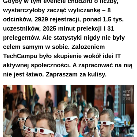
Gdyby w tym evencie chodziło o liczby,
wystarczyłoby zacząć wyliczankę – 8
odcinków, 2929 rejestracji, ponad 1,5 tys.
uczestników, 2025 minut prelekcji i 31
prelegentów. Ale statystyki nigdy nie były
celem samym w sobie. Założeniem
TechCampu było skupienie wokół idei IT
aktywnej społeczności. A zapracować na nią
nie jest łatwo. Zapraszam za kulisy.