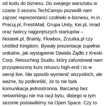
od kodu do biznesu. Do swojego warsztatu w
czasie 3 sezonu TechCampu pozwolili nam
zajrzeć reprezentanci czołówki e-biznesu, m.in.
Pracuj.pl, FreshMail, Grupa Unity, Kei.pl, Imad
oraz twórcy najgorętszych startupów –
Notatek.pl, Brainly, Flowbox, Zrzutka.pl czy
Untitled Kingdom. Bywały prezentacje zupełnie
unikalne, jak wystąpienie Dawida Żądło z Kreski
Corp. Retouching Studio, który zafundował nam
przyspieszony kurs retuszu high-end i to w
wersji live. Nie sposób wymienić wszystkich, ale
ważne, by podkreślić, że to nie była
komunikacja jednostronna. Barcamp bez
networkingu nie ma racji bytu, dlatego w tym
sezonie postawiliśmy na Open Space. Czy to