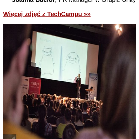
Więcej zdjęć z TechCampu »»