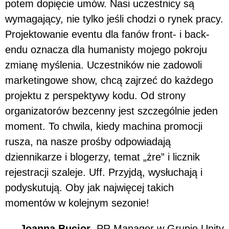
potem dopięcie umów. Nasi uczestnicy są
wymagający, nie tylko jeśli chodzi o rynek pracy.
Projektowanie eventu dla fanów front- i back-
endu oznacza dla humanisty mojego pokroju
zmianę myślenia. Uczestników nie zadowoli
marketingowe show, chcą zajrzeć do każdego
projektu z perspektywy kodu. Od strony
organizatorów bezcenny jest szczególnie jeden
moment. To chwila, kiedy machina promocji
rusza, na nasze prośby odpowiadają
dziennikarze i blogerzy, temat „żre” i licznik
rejestracji szaleje. Uff. Przyjdą, wysłuchają i
podyskutują. Oby jak najwięcej takich
momentów w kolejnym sezonie!
Joanna Bucior
, PR Manager w Grupie Unity