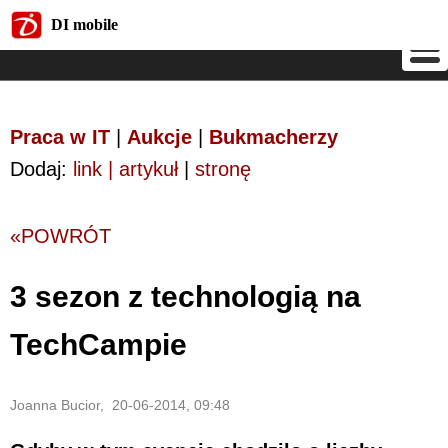
DI mobile
DI mobile
Praca w IT
|
Aukcje
|
Bukmacherzy
Dodaj:
link | artykuł
|
stronę
«POWRÓT
3 sezon z technologią na
TechCampie
Joanna Bucior, 20-06-2014, 09:48