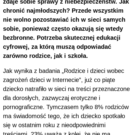
zdaje sobie sprawy z niebezpieczeństw. Jak
chronić najmłodszych? Przede wszystkim
nie wolno pozostawiać ich w sieci samych
sobie, ponieważ często okazują się wtedy
bezbronne. Potrzeba skutecznej edukacji
cyfrowej, za którą muszą odpowiadać
zarówno rodzice, jak i szkoła.
Jak wynika z badania „Rodzice i dzieci wobec
zagrożeń dzieci w Internecie”, już co piąte
dziecko natrafiło w sieci na treści przeznaczone
dla dorosłych, zazwyczaj erotyczne i
pornograficzne. Tymczasem tylko 8% rodziców
ma świadomość tego, że ich dziecko spotkało
się w ostatnim roku z nieodpowiednimi
treściami. 23% uważa z kolei, że nie ma