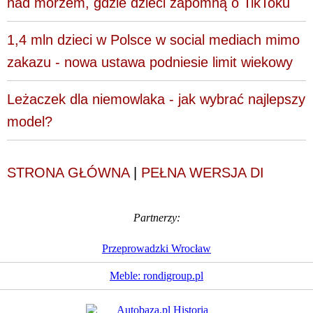
nad morzem, gdzie dzieci zapomną o TikToku
1,4 mln dzieci w Polsce w social mediach mimo
zakazu - nowa ustawa podniesie limit wiekowy
Leżaczek dla niemowlaka - jak wybrać najlepszy
model?
STRONA GŁÓWNA
|
PEŁNA WERSJA DI
Partnerzy:
Przeprowadzki Wrocław
Meble: rondigroup.pl