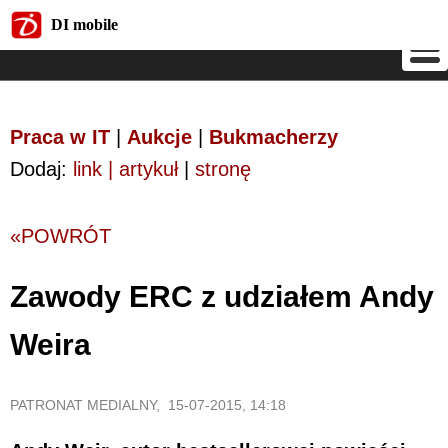
DI mobile
DI mobile
Praca w IT
|
Aukcje
|
Bukmacherzy
Dodaj:
link | artykuł
|
stronę
«POWRÓT
Zawody ERC z udziałem Andy
Weira
PATRONAT MEDIALNY, 15-07-2015, 14:18