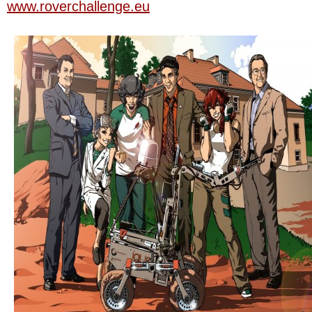
www.roverchallenge.eu