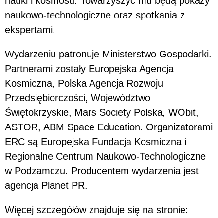
nauki i kosmosu. Towarzyszyć mu będą pokazy
naukowo-technologiczne oraz spotkania z
ekspertami.
Wydarzeniu patronuje Ministerstwo Gospodarki.
Partnerami zostały Europejska Agencja
Kosmiczna, Polska Agencja Rozwoju
Przedsiębiorczości, Województwo
Świętokrzyskie, Mars Society Polska, WObit,
ASTOR, ABM Space Education. Organizatorami
ERC są Europejska Fundacja Kosmiczna i
Regionalne Centrum Naukowo-Technologiczne
w Podzamczu. Producentem wydarzenia jest
agencja Planet PR.
Więcej szczegółów znajduje się na stronie: