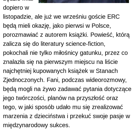
dopiero w
listopadzie, ale już we wrześniu goście ERC
będą mieli okazję, jako pierwsi w Polsce,
porozmawiać z autorem książki. Powieść, którą
zalicza się do literatury science-fiction,
pokochali nie tylko miłośnicy gatunku, przez co
znalazła się na pierwszym miejscu na liście
najchętniej kupowanych książek w Stanach
Zjednoczonych. Fani, podczas wideorozmowy,
będą mogli na żywo zadawać pytania dotyczące
jego twórczości, planów na przyszłość oraz
tego, w jaki sposób udało mu się zrealizować
marzenia z dzieciństwa i przekuć swoje pasje w
międzynarodowy sukces.