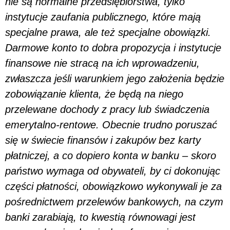
nie są normalne przedsiębiorstwa, tylko
instytucje zaufania publicznego, które mają
specjalne prawa, ale też specjalne obowiązki.
Darmowe konto to dobra propozycja i instytucje
finansowe nie stracą na ich wprowadzeniu,
zwłaszcza jeśli warunkiem jego założenia będzie
zobowiązanie klienta, że będą na niego
przelewane dochody z pracy lub świadczenia
emerytalno-rentowe. Obecnie trudno poruszać
się w świecie finansów i zakupów bez karty
płatniczej, a co dopiero konta w banku – skoro
państwo wymaga od obywateli, by ci dokonując
części płatności, obowiązkowo wykonywali je za
pośrednictwem przelewów bankowych, na czym
banki zarabiają, to kwestią równowagi jest