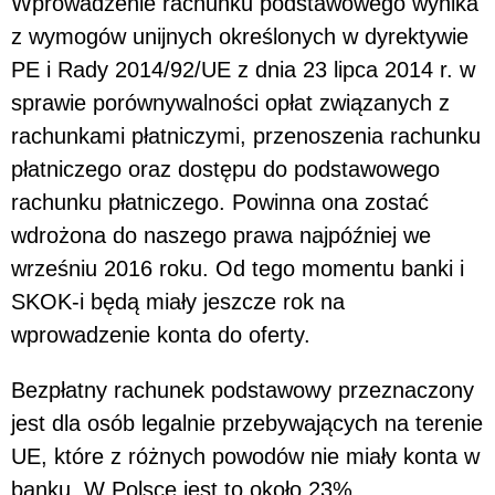
Wprowadzenie rachunku podstawowego wynika
z wymogów unijnych określonych w dyrektywie
PE i Rady 2014/92/UE z dnia 23 lipca 2014 r. w
sprawie porównywalności opłat związanych z
rachunkami płatniczymi, przenoszenia rachunku
płatniczego oraz dostępu do podstawowego
rachunku płatniczego. Powinna ona zostać
wdrożona do naszego prawa najpóźniej we
wrześniu 2016 roku. Od tego momentu banki i
SKOK-i będą miały jeszcze rok na
wprowadzenie konta do oferty.
Bezpłatny rachunek podstawowy przeznaczony
jest dla osób legalnie przebywających na terenie
UE, które z różnych powodów nie miały konta w
banku. W Polsce jest to około 23%