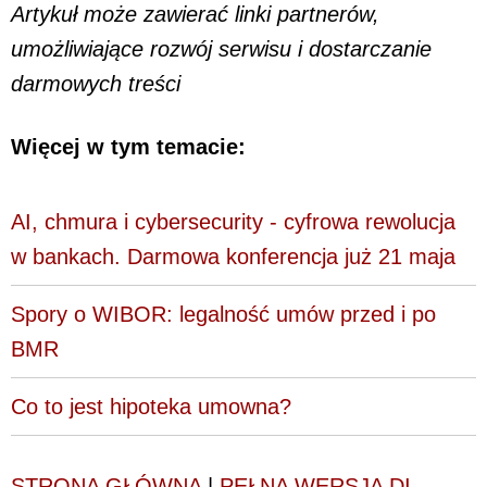
Artykuł może zawierać linki partnerów,
umożliwiające rozwój serwisu i dostarczanie
darmowych treści
Więcej w tym temacie:
AI, chmura i cybersecurity - cyfrowa rewolucja
w bankach. Darmowa konferencja już 21 maja
Spory o WIBOR: legalność umów przed i po
BMR
Co to jest hipoteka umowna?
STRONA GŁÓWNA
|
PEŁNA WERSJA DI