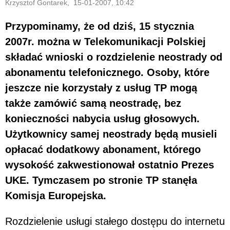
Krzysztof Gontarek, 15-01-2007, 10:42
Przypominamy, że od dziś, 15 stycznia
2007r. można w Telekomunikacji Polskiej
składać wnioski o rozdzielenie neostrady od
abonamentu telefonicznego. Osoby, które
jeszcze nie korzystały z usług TP mogą
także zamówić samą neostradę, bez
konieczności nabycia usług głosowych.
Użytkownicy samej neostrady będą musieli
opłacać dodatkowy abonament, którego
wysokość zakwestionował ostatnio Prezes
UKE. Tymczasem po stronie TP stanęła
Komisja Europejska.
Rozdzielenie usługi stałego dostępu do internetu