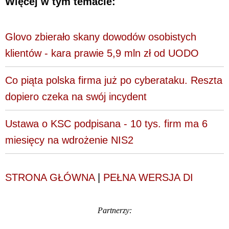
Więcej w tym temacie:
Glovo zbierało skany dowodów osobistych
klientów - kara prawie 5,9 mln zł od UODO
Co piąta polska firma już po cyberataku. Reszta
dopiero czeka na swój incydent
Ustawa o KSC podpisana - 10 tys. firm ma 6
miesięcy na wdrożenie NIS2
STRONA GŁÓWNA
|
PEŁNA WERSJA DI
Partnerzy: