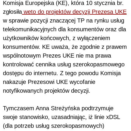
Komisja Europejska (KE), która 10 stycznia br.
zgłosiła
weto do projektów decyzji Prezesa UKE
w sprawie pozycji znaczącej TP na rynku usług
telekomunikacyjnych dla konsumentów oraz dla
użytkowników końcowych, z wyłączeniem
konsumentów. KE uważa, że zgodnie z prawem
wspólnotowym Prezes UKE nie ma prawa
kontrolować cennika usług szerokopasmowego
dostępu do internetu. Z tego powodu Komisja
nakazuje Prezesowi UKE wycofanie
notyfikowanych projektów decyzji.
Tymczasem Anna Streżyńska podtrzymuje
swoje stanowisko, uzasadniając, iż linie xDSL
(dla potrzeb usług szerokopasmowych)