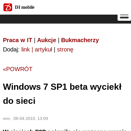
DI mobile
DI mobile
Praca w IT
|
Aukcje
|
Bukmacherzy
Dodaj:
link | artykuł
|
stronę
«POWRÓT
Windows 7 SP1 beta wyciekł
do sieci
mm, 08-04-2010, 13:09