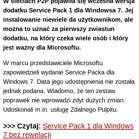
W sieciach P2P pojawiła się wczesna wersja
dodatku Service Pack 1 dla Windowsa 7. Jej
instalowanie niewiele da użytkownikom, ale
można to uznać za pierwszy zwiastun
dodatku, na który czeka wiele osób i który
jest ważny dla Microsoftu.
W marcu przedstawiciele Microsoftu
zapowiedzieli wydanie Service Packa dla
Windows 7. Data jego udostępnienia nie została
jednak podana. Wiadomo, że ten zestaw
poprawek nie wprowadzi zdyt dużych zmian.
Udoskonali m.in. usługę Zdalnego Pulpitu.
>>> Czytaj:
Service Pack 1 dla Windows
7 bez rewelacji