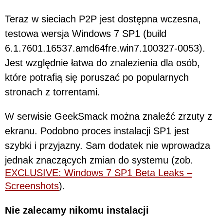
Teraz w sieciach P2P jest dostępna wczesna,
testowa wersja Windows 7 SP1 (build
6.1.7601.16537.amd64fre.win7.100327-0053).
Jest względnie łatwa do znalezienia dla osób,
które potrafią się poruszać po popularnych
stronach z torrentami.
W serwisie GeekSmack można znaleźć zrzuty z
ekranu. Podobno proces instalacji SP1 jest
szybki i przyjazny. Sam dodatek nie wprowadza
jednak znaczących zmian do systemu (zob.
EXCLUSIVE: Windows 7 SP1 Beta Leaks –
Screenshots
).
Nie zalecamy nikomu instalacji