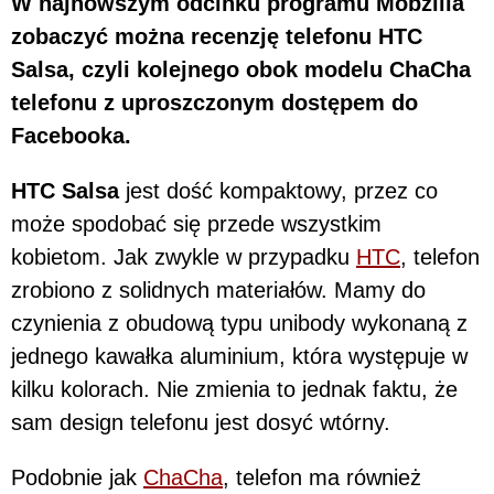
W najnowszym odcinku programu Mobzilla
zobaczyć można recenzję telefonu HTC
Salsa, czyli kolejnego obok modelu ChaCha
telefonu z uproszczonym dostępem do
Facebooka.
HTC Salsa
jest dość kompaktowy, przez co
może spodobać się przede wszystkim
kobietom. Jak zwykle w przypadku
HTC
, telefon
zrobiono z solidnych materiałów. Mamy do
czynienia z obudową typu unibody wykonaną z
jednego kawałka aluminium, która występuje w
kilku kolorach. Nie zmienia to jednak faktu, że
sam design telefonu jest dosyć wtórny.
Podobnie jak
ChaCha
, telefon ma również