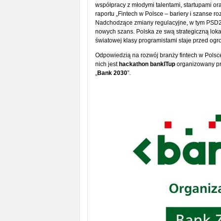
współpracy z młodymi talentami, startupami o
raportu „Fintech w Polsce – bariery i szanse ro
Nadchodzące zmiany regulacyjne, w tym PSD2, 
nowych szans. Polska ze swą strategiczną lok
światowej klasy programistami staje przed og
Odpowiedzią na rozwój branży fintech w Polsc
nich jest
hackathon bankITup
organizowany p
„
Bank 2030
”.