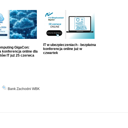
IT w ubezpieczeniach - bezpłatna
mputing GigaCon:
konferencja online już w
 konferencja online dla
czwartek
tów IT już 25 czerwca
Bank Zachodni WBK