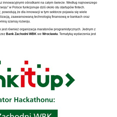
raz innowacyjnymi ośrodkami na całym świecie. Według najnowszego
zwoju” w Polsce funkcjonuje dziś około stu startupów fintech.
powodują że dla innowacji w tym sektorze pojawia się wiele
alizacją, zaawansowaną technologią finansową w bankach oraz
romną szansą rozwoju.
e jest również organizacja maratonów programistycznych. Jednym z
rzez
Bank Zachodni WBK
we
Wrocławiu
. Tematyką wydarzenia jest