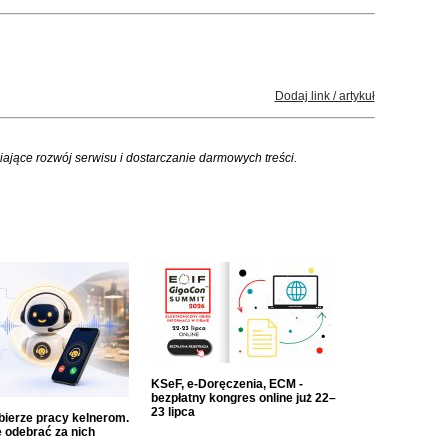
Dodaj link / artykuł
iające rozwój serwisu i dostarczanie darmowych treści.
KSeF, e-Doręczenia, ECM -
bezpłatny kongres online już 22–
23 lipca
dbierze pracy kelnerom.
 odebrać za nich