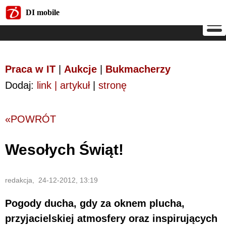
DI mobile
DI mobile
Praca w IT
|
Aukcje
|
Bukmacherzy
Dodaj:
link | artykuł
|
stronę
«POWRÓT
Wesołych Świąt!
redakcja, 24-12-2012, 13:19
Pogody ducha, gdy za oknem plucha,
przyjacielskiej atmosfery oraz inspirujących