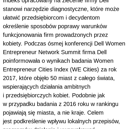
Indeks opracowany na zlecenie firmy Dell
stanowi narzędzie diagnostyczne, które może
ułatwić przedsiębiorcom i decydentom
określenie sposobów poprawy warunków
funkcjonowania firm prowadzonych przez
kobiety. Podczas ósmej konferencji Dell Women
Entrepreneur Network Summit firma Dell
poinformowała o wynikach badania Women
Entrepreneur Cities Index (WE Cities) za rok
2017, które objęło 50 miast z całego świata,
wspierających działania ambitnych
i przedsiębiorczych kobiet. Podobnie jak
w przypadku badania z 2016 roku w rankingu
pojawiają się miasta, a nie kraje. Celem
jest podkreślenie wpływu lokalnych przepisów,