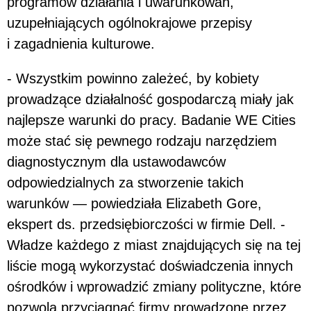
programów działania i uwarunkowań,
uzupełniających ogólnokrajowe przepisy
i zagadnienia kulturowe.
- Wszystkim powinno zależeć, by kobiety
prowadzące działalność gospodarczą miały jak
najlepsze warunki do pracy. Badanie WE Cities
może stać się pewnego rodzaju narzędziem
diagnostycznym dla ustawodawców
odpowiedzialnych za stworzenie takich
warunków — powiedziała Elizabeth Gore,
ekspert ds. przedsiębiorczości w firmie Dell. -
Władze każdego z miast znajdujących się na tej
liście mogą wykorzystać doświadczenia innych
ośrodków i wprowadzić zmiany polityczne, które
pozwolą przyciągnąć firmy prowadzone przez