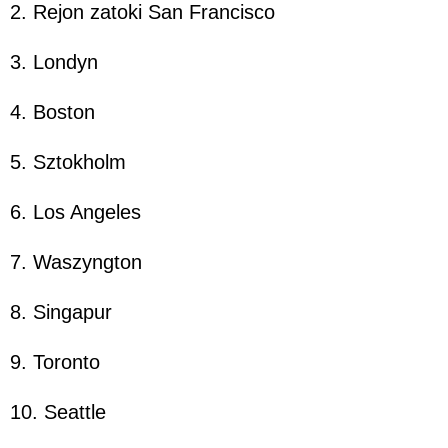
2. Rejon zatoki San Francisco
3. Londyn
4. Boston
5. Sztokholm
6. Los Angeles
7. Waszyngton
8. Singapur
9. Toronto
10. Seattle