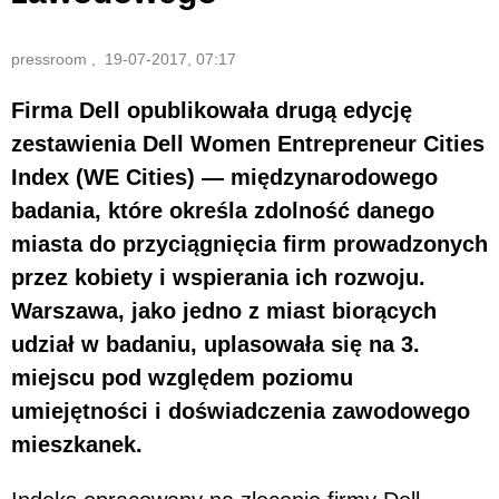
pressroom , 19-07-2017, 07:17
Firma Dell opublikowała drugą edycję
zestawienia Dell Women Entrepreneur Cities
Index (WE Cities) — międzynarodowego
badania, które określa zdolność danego
miasta do przyciągnięcia firm prowadzonych
przez kobiety i wspierania ich rozwoju.
Warszawa, jako jedno z miast biorących
udział w badaniu, uplasowała się na 3.
miejscu pod względem poziomu
umiejętności i doświadczenia zawodowego
mieszkanek.