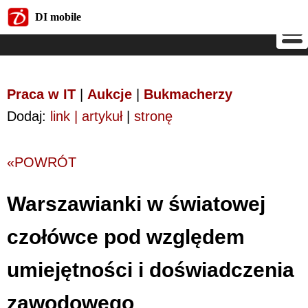
DI mobile
DI mobile
Praca w IT
|
Aukcje
|
Bukmacherzy
Dodaj:
link | artykuł
|
stronę
«POWRÓT
Warszawianki w światowej
czołówce pod względem
umiejętności i doświadczenia
zawodowego