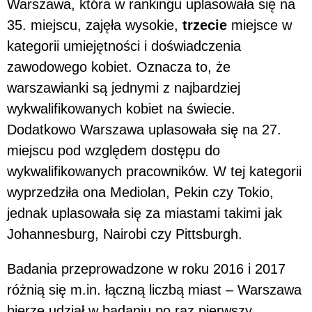
Warszawa, która w rankingu uplasowała się na
35. miejscu, zajęła wysokie,
trzecie
miejsce w
kategorii umiejętności i doświadczenia
zawodowego kobiet. Oznacza to, że
warszawianki są jednymi z najbardziej
wykwalifikowanych kobiet na świecie.
Dodatkowo Warszawa uplasowała się na 27.
miejscu pod względem dostępu do
wykwalifikowanych pracowników. W tej kategorii
wyprzedziła ona Mediolan, Pekin czy Tokio,
jednak uplasowała się za miastami takimi jak
Johannesburg, Nairobi czy Pittsburgh.
Badania przeprowadzone w roku 2016 i 2017
różnią się m.in. łączną liczbą miast – Warszawa
bierze udział w badaniu po raz pierwszy.