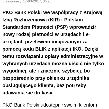
pressroom , 17-03-2017, 06:25
PKO Bank Polski we współpracy z Krajową
Izbą Rozliczeniową (KIR) i Polskim
Standardem Płatności (PSP) wprowadził
nowy rodzaj płatności w urzędach i e-
urzędach przelewem inicjowanym za
pomocą kodu BLIK z aplikacji IKO. Dzięki
temu rozwiązaniu opłaty administracyjne w
wybranych urzędach można uiścić nie tylko
wygodniej, ale i znacznie szybciej, bo
bezpośrednio przy okienku urzędnika
obsługującego klienta, bez potrzeby
udawania się do kasy.
PKO Bank Polski udostępnił swoim klientom