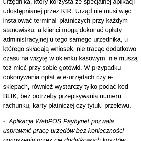
urzędnika, który korzysta ze specjalnej aplikacji
udostępnianej przez KIR. Urząd nie musi więc
instalować terminali płatniczych przy każdym
stanowisku, a klienci mogą dokonać opłaty
administracyjnej u tego samego urzędnika, u
którego składają wniosek, nie tracąc dodatkowo
czasu na wizytę w okienku kasowym, nie muszą
też mieć przy sobie gotówki. W przypadku
dokonywania opłat w e-urzędach czy e-
sklepach, również wystarczy tylko podać kod
BLIK, bez potrzeby przepisywania numeru
rachunku, karty płatniczej czy tytułu przelewu.
- Aplikacja WebPOS Paybynet pozwala
usprawnić pracę urzędów bez konieczności
ponoszenia przez nie dodatkowych kosztów,