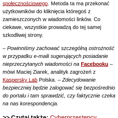
społecznościowego
. Metoda ta ma przekonać
użytkowników do kliknięcia któregoś z
zamieszczonych w wiadomości linków. Co
ciekawe, wszystkie prowadzą do tej samej
szkodliwej strony.
– Powinniśmy zachować szczególną ostrożność
w przypadku e-maili sugerujących posiadanie
nieprzeczytanych wiadomości na
Facebooku
–
mówi Maciej Ziarek, analityk zagrożeń z
Kaspersky Lab
Polska.
– Zdecydowanie
bezpieczniej będzie zalogować się bezpośrednio
do portalu i tam sprawdzić, czy faktycznie czeka
na nas korespondencja.
>> Czytaj także:
Cyberprzestępcy