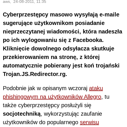
aws, 24-08-2011, 11:35
Cyberprzestępcy masowo wysyłają e-maile
sugerujące użytkownikom posiadanie
nieprzeczytanej wiadomości, która nadeszła
po ich wylogowaniu się z Facebooka.
Kliknięcie dowolnego odsyłacza skutkuje
przekierowaniem na stronę, z której
automatycznie pobierany jest koń trojański
Trojan.JS.Redirector.rg.
Podobnie jak w opisanym wczoraj
ataku
phishingowym na użytkowników Allegro
, tu
także cyberprzestępcy posłużyli się
socjotechniką
, wykorzystując zaufanie
użytkowników do popularnego
serwisu