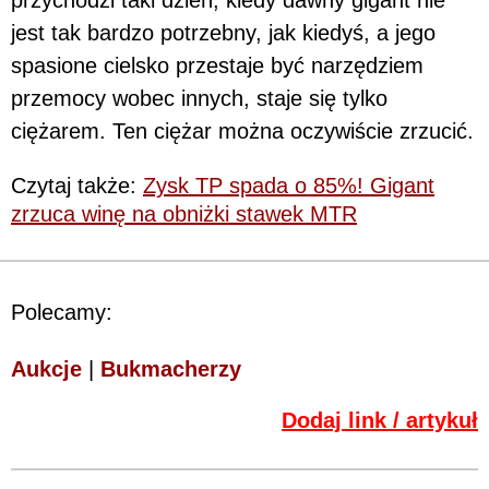
przychodzi taki dzień, kiedy dawny gigant nie
jest tak bardzo potrzebny, jak kiedyś, a jego
spasione cielsko przestaje być narzędziem
przemocy wobec innych, staje się tylko
ciężarem. Ten ciężar można oczywiście zrzucić.
Czytaj także:
Zysk TP spada o 85%! Gigant
zrzuca winę na obniżki stawek MTR
Polecamy:
Aukcje
|
Bukmacherzy
Dodaj link / artykuł