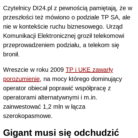
Czytelnicy DI24.pl z pewnością pamiętają, że w
przeszłości też mówiono o podziale TP SA, ale
nie w kontekście ruchu biznesowego. Urząd
Komunikacji Elektronicznej groził telekomowi
przeprowadzeniem podziału, a telekom się
bronił.
Wreszcie w roku 2009
TP i UKE zawarły
porozumienie
, na mocy którego dominujący
operator obiecał poprawić współpracę z
operatorami alternatywnymi i m.in.
zainwestować 1,2 mln w łącza
szerokopasmowe.
Gigant musi się odchudzić