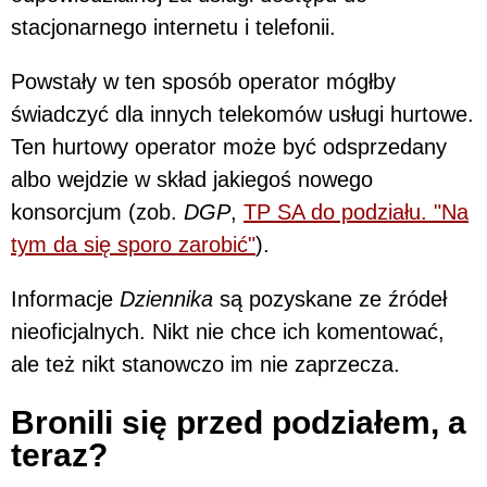
stacjonarnego internetu i telefonii.
Powstały w ten sposób operator mógłby
świadczyć dla innych telekomów usługi hurtowe.
Ten hurtowy operator może być odsprzedany
albo wejdzie w skład jakiegoś nowego
konsorcjum (zob.
DGP
,
TP SA do podziału. "Na
tym da się sporo zarobić"
).
Informacje
Dziennika
są pozyskane ze źródeł
nieoficjalnych. Nikt nie chce ich komentować,
ale też nikt stanowczo im nie zaprzecza.
Bronili się przed podziałem, a
teraz?