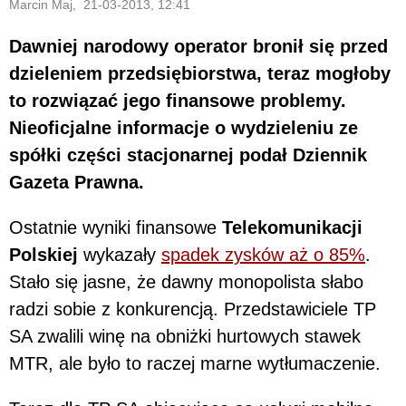
Marcin Maj, 21-03-2013, 12:41
Dawniej narodowy operator bronił się przed
dzieleniem przedsiębiorstwa, teraz mogłoby
to rozwiązać jego finansowe problemy.
Nieoficjalne informacje o wydzieleniu ze
spółki części stacjonarnej podał Dziennik
Gazeta Prawna.
Ostatnie wyniki finansowe
Telekomunikacji
Polskiej
wykazały
spadek zysków aż o 85%
.
Stało się jasne, że dawny monopolista słabo
radzi sobie z konkurencją. Przedstawiciele TP
SA zwalili winę na obniżki hurtowych stawek
MTR, ale było to raczej marne wytłumaczenie.