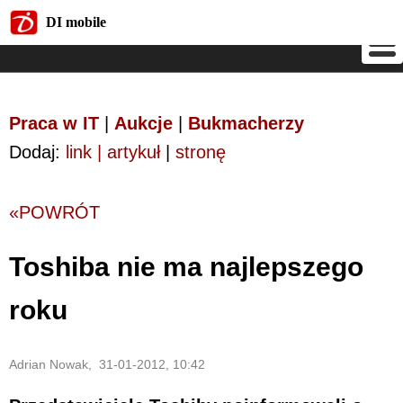
DI mobile
DI mobile
Praca w IT
|
Aukcje
|
Bukmacherzy
Dodaj:
link | artykuł
|
stronę
«POWRÓT
Toshiba nie ma najlepszego
roku
Adrian Nowak, 31-01-2012, 10:42