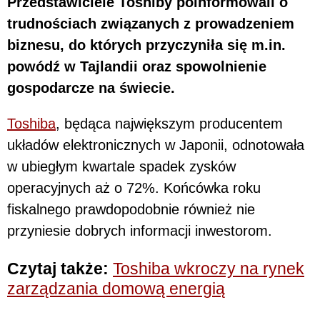
Przedstawiciele Toshiby poinformowali o
trudnościach związanych z prowadzeniem
biznesu, do których przyczyniła się m.in.
powódź w Tajlandii oraz spowolnienie
gospodarcze na świecie.
Toshiba
, będąca największym producentem
układów elektronicznych w Japonii, odnotowała
w ubiegłym kwartale spadek zysków
operacyjnych aż o 72%. Końcówka roku
fiskalnego prawdopodobnie również nie
przyniesie dobrych informacji inwestorom.
Czytaj także:
Toshiba wkroczy na rynek
zarządzania domową energią