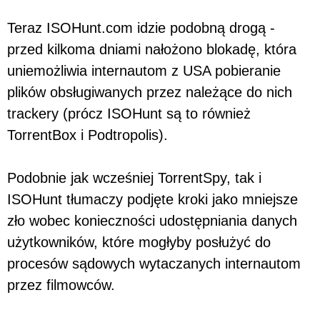
Teraz ISOHunt.com idzie podobną drogą -
przed kilkoma dniami nałożono blokadę, która
uniemożliwia internautom z USA pobieranie
plików obsługiwanych przez należące do nich
trackery (prócz ISOHunt są to również
TorrentBox i Podtropolis).
Podobnie jak wcześniej TorrentSpy, tak i
ISOHunt tłumaczy podjęte kroki jako mniejsze
zło wobec konieczności udostępniania danych
użytkowników, które mogłyby posłużyć do
procesów sądowych wytaczanych internautom
przez filmowców.