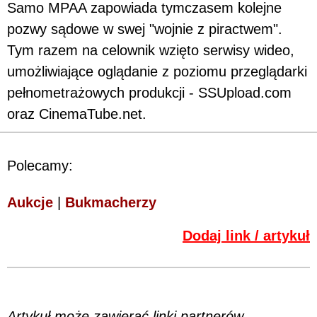
Samo MPAA zapowiada tymczasem kolejne
pozwy sądowe w swej "wojnie z piractwem".
Tym razem na celownik wzięto serwisy wideo,
umożliwiające oglądanie z poziomu przeglądarki
pełnometrażowych produkcji - SSUpload.com
oraz CinemaTube.net.
Polecamy:
Aukcje
|
Bukmacherzy
Dodaj link / artykuł
Artykuł może zawierać linki partnerów,