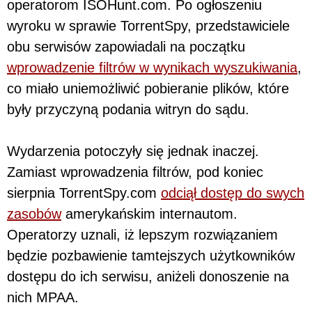
operatorom ISOHunt.com. Po ogłoszeniu
wyroku w sprawie TorrentSpy, przedstawiciele
obu serwisów zapowiadali na początku
wprowadzenie filtrów w wynikach wyszukiwania
,
co miało uniemożliwić pobieranie plików, które
były przyczyną podania witryn do sądu.
Wydarzenia potoczyły się jednak inaczej.
Zamiast wprowadzenia filtrów, pod koniec
sierpnia TorrentSpy.com
odciął dostęp do swych
zasobów
amerykańskim internautom.
Operatorzy uznali, iż lepszym rozwiązaniem
będzie pozbawienie tamtejszych użytkowników
dostępu do ich serwisu, aniżeli donoszenie na
nich MPAA.