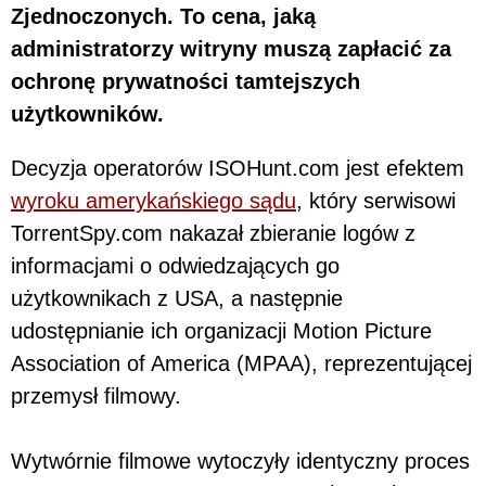
Zjednoczonych. To cena, jaką
administratorzy witryny muszą zapłacić za
ochronę prywatności tamtejszych
użytkowników.
Decyzja operatorów ISOHunt.com jest efektem
wyroku amerykańskiego sądu
, który serwisowi
TorrentSpy.com nakazał zbieranie logów z
informacjami o odwiedzających go
użytkownikach z USA, a następnie
udostępnianie ich organizacji Motion Picture
Association of America (MPAA), reprezentującej
przemysł filmowy.
Wytwórnie filmowe wytoczyły identyczny proces