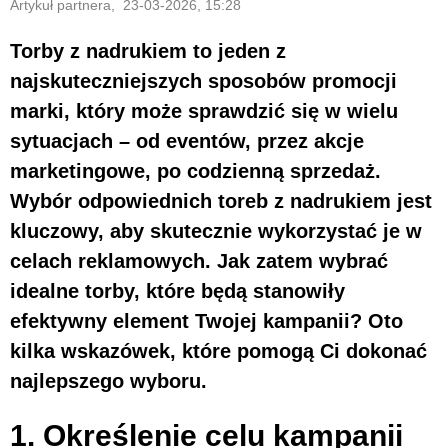
Artykuł partnera, 23-03-2026, 15:28
Torby z nadrukiem to jeden z
najskuteczniejszych sposobów promocji
marki, który może sprawdzić się w wielu
sytuacjach – od eventów, przez akcje
marketingowe, po codzienną sprzedaż.
Wybór odpowiednich toreb z nadrukiem jest
kluczowy, aby skutecznie wykorzystać je w
celach reklamowych. Jak zatem wybrać
idealne torby, które będą stanowiły
efektywny element Twojej kampanii? Oto
kilka wskazówek, które pomogą Ci dokonać
najlepszego wyboru.
1. Określenie celu kampanii