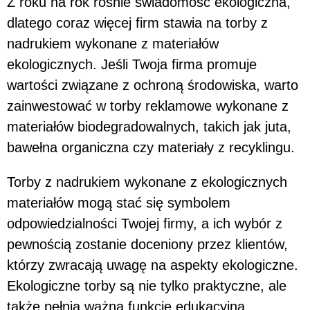
Z roku na rok rośnie świadomość ekologiczna,
dlatego coraz więcej firm stawia na torby z
nadrukiem wykonane z materiałów
ekologicznych. Jeśli Twoja firma promuje
wartości związane z ochroną środowiska, warto
zainwestować w torby reklamowe wykonane z
materiałów biodegradowalnych, takich jak juta,
bawełna organiczna czy materiały z recyklingu.
Torby z nadrukiem wykonane z ekologicznych
materiałów mogą stać się symbolem
odpowiedzialności Twojej firmy, a ich wybór z
pewnością zostanie doceniony przez klientów,
którzy zwracają uwagę na aspekty ekologiczne.
Ekologiczne torby są nie tylko praktyczne, ale
także pełnią ważną funkcję edukacyjną,