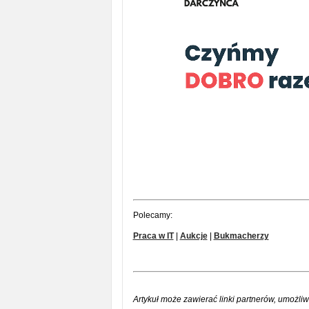
Polecamy:
Praca w IT
|
Aukcje
|
Bukmacherzy
Artykuł może zawierać linki partnerów, umożliw