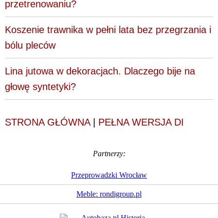
przetrenowaniu?
Koszenie trawnika w pełni lata bez przegrzania i
bólu pleców
Lina jutowa w dekoracjach. Dlaczego bije na
głowę syntetyki?
STRONA GŁÓWNA
|
PEŁNA WERSJA DI
Partnerzy:
Przeprowadzki Wrocław
Meble: rondigroup.pl