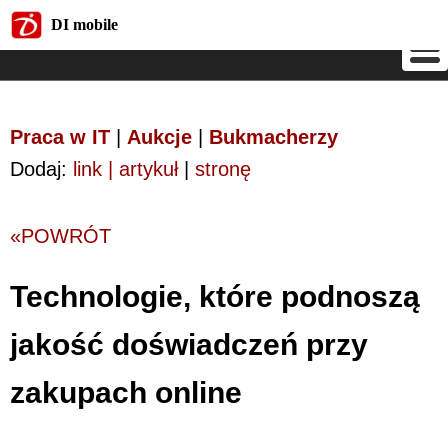
DI mobile
DI mobile
Praca w IT
|
Aukcje
|
Bukmacherzy
Dodaj:
link | artykuł
|
stronę
«POWRÓT
Technologie, które podnoszą
jakość doświadczeń przy
zakupach online