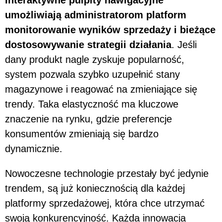
Interaktywne pulpity nawigacyjne
umożliwiają administratorom platform
monitorowanie wyników sprzedaży i bieżące
dostosowywanie strategii działania
. Jeśli
dany produkt nagle zyskuje popularność,
system pozwala szybko uzupełnić stany
magazynowe i reagować na zmieniające się
trendy. Taka elastyczność ma kluczowe
znaczenie na rynku, gdzie preferencje
konsumentów zmieniają się bardzo
dynamicznie.
Nowoczesne technologie przestały być jedynie
trendem, są już koniecznością dla każdej
platformy sprzedażowej, która chce utrzymać
swoją konkurencyjność. Każda innowacja