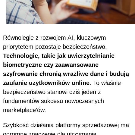
Równolegle z rozwojem AI, kluczowym
priorytetem pozostaje bezpieczeństwo.
Technologie, takie jak uwierzytelnianie
biometryczne czy zaawansowane
szyfrowanie chronią wrażliwe dane i budują
zaufanie użytkowników online
. To właśnie
bezpieczeństwo stanowi dziś jeden z
fundamentów sukcesu nowoczesnych
marketplace’ów.
Szybkość działania platformy sprzedażowej ma
ogromne znaczenie dla utrzymania