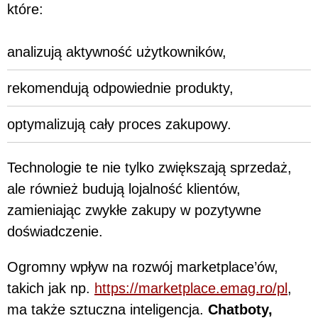
które:
analizują aktywność użytkowników,
rekomendują odpowiednie produkty,
optymalizują cały proces zakupowy.
Technologie te nie tylko zwiększają sprzedaż,
ale również budują lojalność klientów,
zamieniając zwykłe zakupy w pozytywne
doświadczenie.
Ogromny wpływ na rozwój marketplace’ów,
takich jak np.
https://marketplace.emag.ro/pl
,
ma także sztuczna inteligencja.
Chatboty,