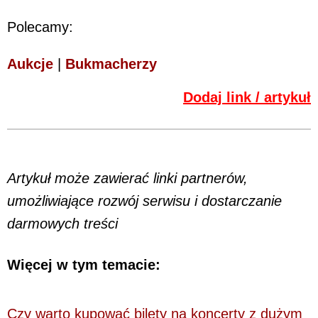
Polecamy:
Aukcje
|
Bukmacherzy
Dodaj link / artykuł
Artykuł może zawierać linki partnerów,
umożliwiające rozwój serwisu i dostarczanie
darmowych treści
Więcej w tym temacie:
Czy warto kupować bilety na koncerty z dużym