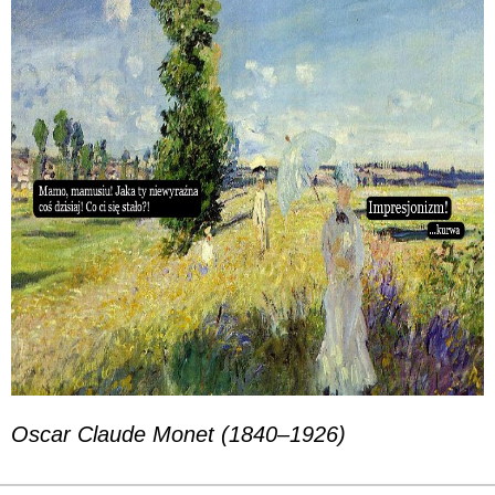
Oscar Claude Monet (1840
–
1926)