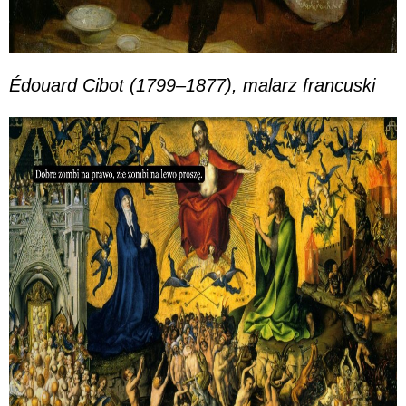
Édouard Cibot (1799–1877), malarz francuski