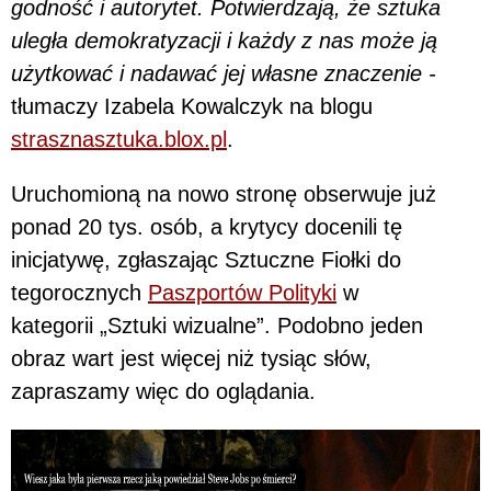
godność i autorytet. Potwierdzają, że sztuka
uległa demokratyzacji i każdy z nas może ją
użytkować i nadawać jej własne znaczenie -
tłumaczy Izabela Kowalczyk na blogu
strasznasztuka.blox.pl
.
Uruchomioną na nowo stronę obserwuje już
ponad 20 tys. osób, a krytycy docenili tę
inicjatywę, zgłaszając Sztuczne Fiołki do
tegorocznych
Paszportów Polityki
w
kategorii „Sztuki wizualne”. Podobno jeden
obraz wart jest więcej niż tysiąc słów,
zapraszamy więc do oglądania.