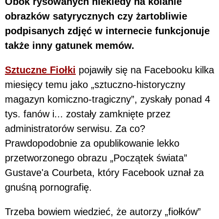
Obok rysowanych niekiedy na kolanie
obrazków satyrycznych czy żartobliwie
podpisanych zdjęć w internecie funkcjonuje
także inny gatunek memów.
Sztuczne Fiołki
pojawiły się na Facebooku kilka
miesięcy temu jako „sztuczno-historyczny
magazyn komiczno-tragiczny”, zyskały ponad 4
tys. fanów i... zostały zamknięte przez
administratorów serwisu. Za co?
Prawdopodobnie za opublikowanie lekko
przetworzonego obrazu „Początek świata”
Gustave'a Courbeta, który Facebook uznał za
gnuśną pornografię.
Trzeba bowiem wiedzieć, że autorzy „fiołków”