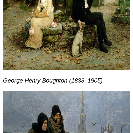
George Henry Boughton (1833–1905)