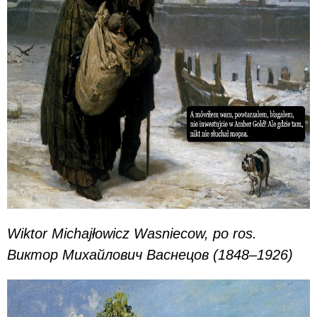
Wiktor Michajłowicz Wasniecow, po ros.
Виктор Михайлович Васнецов (1848–1926)