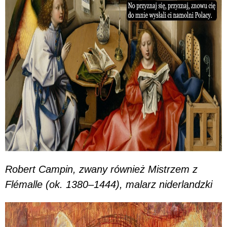
Robert Campin, zwany również Mistrzem z
Flémalle (ok. 1380–1444), malarz niderlandzki