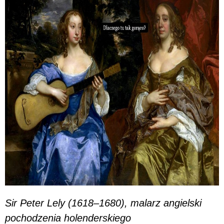
Sir Peter Lely (1618–1680), malarz angielski
pochodzenia holenderskiego