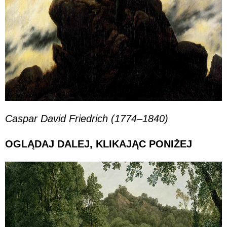
Caspar David Friedrich (1774–1840)
OGLĄDAJ DALEJ, KLIKAJĄC PONIŻEJ