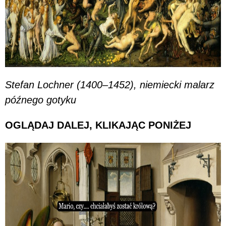
Stefan Lochner (1400–1452), niemiecki malarz
późnego gotyku
OGLĄDAJ DALEJ, KLIKAJĄC PONIŻEJ