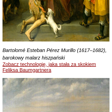
Bartolomé Esteban Pérez Murillo (1617–1682),
barokowy malarz hiszpański
Zobacz technologię, jaka stała za skokiem
Feliksa Baumgartnera