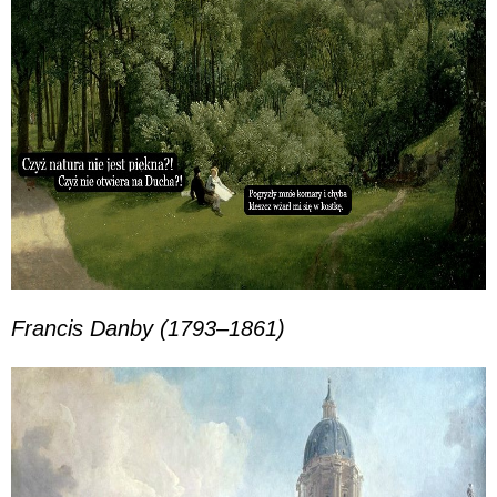
Francis Danby (1793–1861)