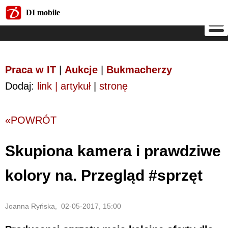
DI mobile
DI mobile
Praca w IT
|
Aukcje
|
Bukmacherzy
Dodaj:
link | artykuł
|
stronę
«POWRÓT
Skupiona kamera i prawdziwe
kolory na. Przegląd #sprzęt
Joanna Ryńska, 02-05-2017, 15:00