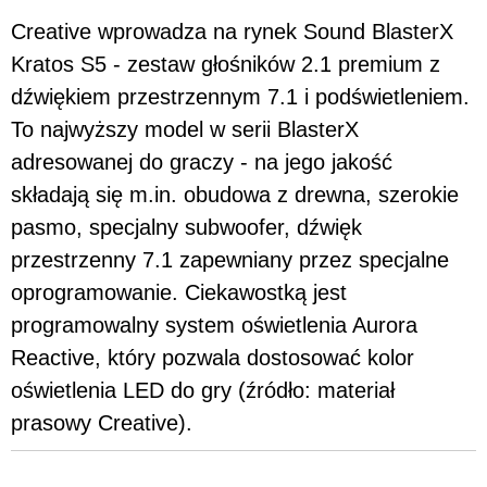
Creative wprowadza na rynek Sound BlasterX
Kratos S5 - zestaw głośników 2.1 premium z
dźwiękiem przestrzennym 7.1 i podświetleniem.
To najwyższy model w serii BlasterX
adresowanej do graczy - na jego jakość
składają się m.in. obudowa z drewna, szerokie
pasmo, specjalny subwoofer, dźwięk
przestrzenny 7.1 zapewniany przez specjalne
oprogramowanie. Ciekawostką jest
programowalny system oświetlenia Aurora
Reactive, który pozwala dostosować kolor
oświetlenia LED do gry (źródło: materiał
prasowy Creative).