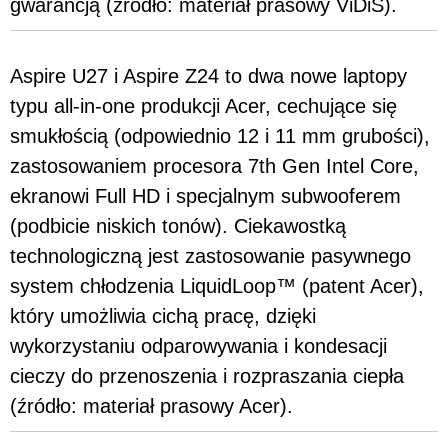
gwarancją (źródło: materiał prasowy ViDiS).
Aspire U27 i Aspire Z24 to dwa nowe laptopy
typu all-in-one produkcji Acer, cechujące się
smukłością (odpowiednio 12 i 11 mm grubości),
zastosowaniem procesora 7th Gen Intel Core,
ekranowi Full HD i specjalnym subwooferem
(podbicie niskich tonów). Ciekawostką
technologiczną jest zastosowanie pasywnego
system chłodzenia LiquidLoop™ (patent Acer),
który umożliwia cichą pracę, dzięki
wykorzystaniu odparowywania i kondesacji
cieczy do przenoszenia i rozpraszania ciepła
(źródło: materiał prasowy Acer).