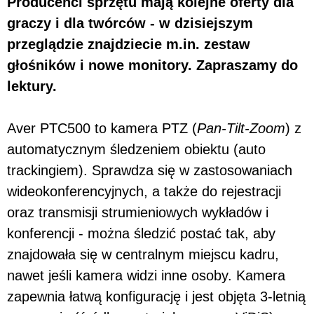
Producenci sprzętu mają kolejne oferty dla
graczy i dla twórców - w dzisiejszym
przeglądzie znajdziecie m.in. zestaw
głośników i nowe monitory. Zapraszamy do
lektury.
Aver PTC500 to kamera PTZ (
Pan-Tilt-Zoom
) z
automatycznym śledzeniem obiektu (auto
trackingiem). Sprawdza się w zastosowaniach
wideokonferencyjnych, a także do rejestracji
oraz transmisji strumieniowych wykładów i
konferencji - można śledzić postać tak, aby
znajdowała się w centralnym miejscu kadru,
nawet jeśli kamera widzi inne osoby. Kamera
zapewnia łatwą konfigurację i jest objęta 3-letnią