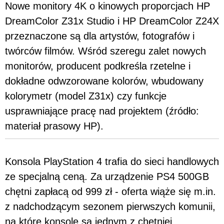
Nowe monitory 4K o kinowych proporcjach HP
DreamColor Z31x Studio i HP DreamColor Z24X
przeznaczone są dla artystów, fotografów i
twórców filmów. Wśród szeregu zalet nowych
monitorów, producent podkreśla rzetelne i
dokładne odwzorowane kolorów, wbudowany
kolorymetr (model Z31x) czy funkcje
usprawniające pracę nad projektem (źródło:
materiał prasowy HP).
Konsola PlayStation 4 trafia do sieci handlowych
ze specjalną ceną. Za urządzenie PS4 500GB
chętni zapłacą od 999 zł - oferta wiąże się m.in.
z nadchodzącym sezonem pierwszych komunii,
na które konsole są jednym z chętniej