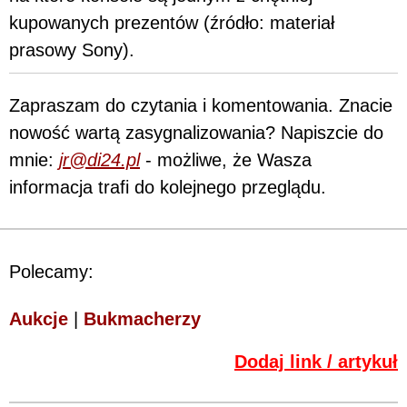
kupowanych prezentów (źródło: materiał
prasowy Sony).
Zapraszam do czytania i komentowania. Znacie
nowość wartą zasygnalizowania? Napiszcie do
mnie:
jr@di24.pl
- możliwe, że Wasza
informacja trafi do kolejnego przeglądu.
Polecamy:
Aukcje
|
Bukmacherzy
Dodaj link / artykuł