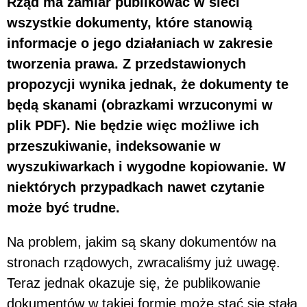
Rząd ma zamiar publikować w sieci
wszystkie dokumenty, które stanowią
informacje o jego działaniach w zakresie
tworzenia prawa. Z przedstawionych
propozycji wynika jednak, że dokumenty te
będą skanami (obrazkami wrzuconymi w
plik PDF). Nie będzie więc możliwe ich
przeszukiwanie, indeksowanie w
wyszukiwarkach i wygodne kopiowanie. W
niektórych przypadkach nawet czytanie
może być trudne.
Na problem, jakim są skany dokumentów na
stronach rządowych, zwracaliśmy już uwagę.
Teraz jednak okazuje się, że publikowanie
dokumentów w takiej formie może stać się stałą