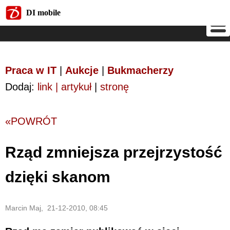
DI mobile
DI mobile
Praca w IT
|
Aukcje
|
Bukmacherzy
Dodaj:
link | artykuł
|
stronę
«POWRÓT
Rząd zmniejsza przejrzystość
dzięki skanom
Marcin Maj, 21-12-2010, 08:45