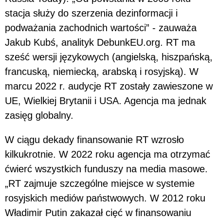
stacja służy do szerzenia dezinformacji i
podważania zachodnich wartości” - zauważa
Jakub Kubś, analityk DebunkEU.org. RT ma
sześć wersji językowych (angielską, hiszpańską,
francuską, niemiecką, arabską i rosyjską). W
marcu 2022 r. audycje RT zostały zawieszone w
UE, Wielkiej Brytanii i USA. Agencja ma jednak
zasięg globalny.
W ciągu dekady finansowanie RT wzrosło
kilkukrotnie. W 2022 roku agencja ma otrzymać
ćwierć wszystkich funduszy na media masowe.
„RT zajmuje szczególne miejsce w systemie
rosyjskich mediów państwowych. W 2012 roku
Władimir Putin zakazał cięć w finansowaniu