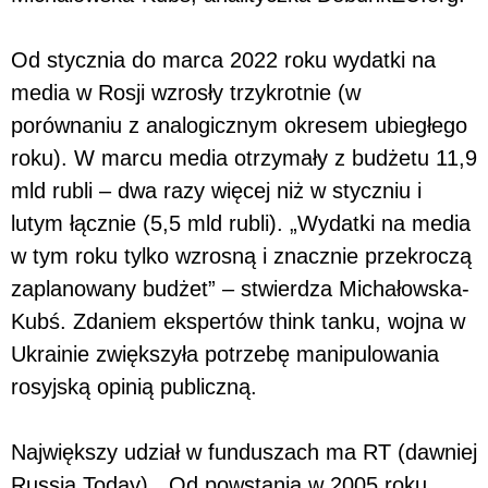
Od stycznia do marca 2022 roku wydatki na
media w Rosji wzrosły trzykrotnie (w
porównaniu z analogicznym okresem ubiegłego
roku). W marcu media otrzymały z budżetu 11,9
mld rubli – dwa razy więcej niż w styczniu i
lutym łącznie (5,5 mld rubli). „Wydatki na media
w tym roku tylko wzrosną i znacznie przekroczą
zaplanowany budżet” – stwierdza Michałowska-
Kubś. Zdaniem ekspertów think tanku, wojna w
Ukrainie zwiększyła potrzebę manipulowania
rosyjską opinią publiczną.
Największy udział w funduszach ma RT (dawniej
Russia Today). „Od powstania w 2005 roku