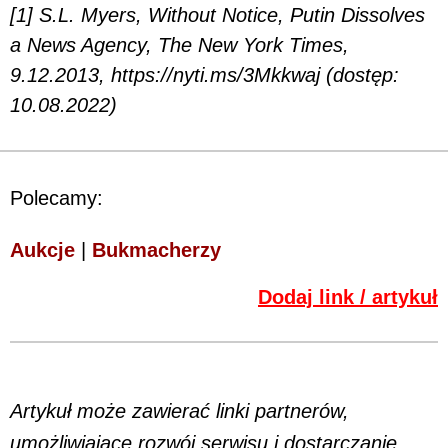
[1] S.L. Myers, Without Notice, Putin Dissolves
a News Agency, The New York Times,
9.12.2013, https://nyti.ms/3Mkkwaj (dostęp:
10.08.2022)
Polecamy:
Aukcje
|
Bukmacherzy
Dodaj link / artykuł
Artykuł może zawierać linki partnerów,
umożliwiające rozwój serwisu i dostarczanie