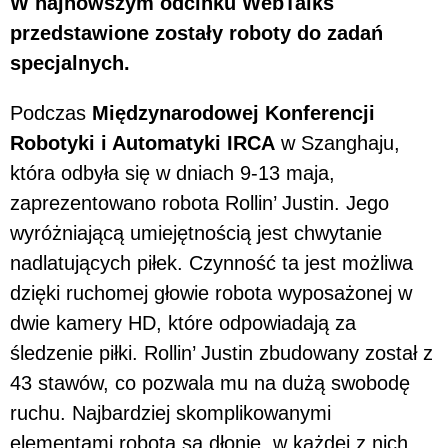
W najnowszym odcinku WebTalks
przedstawione zostały roboty do zadań
specjalnych.
Podczas
Międzynarodowej Konferencji
Robotyki i Automatyki IRCA
w Szanghaju,
która odbyła się w dniach 9-13 maja,
zaprezentowano robota Rollin’ Justin. Jego
wyróżniającą umiejętnością jest chwytanie
nadlatujących piłek. Czynność ta jest możliwa
dzięki ruchomej głowie robota wyposażonej w
dwie kamery HD, które odpowiadają za
śledzenie piłki. Rollin’ Justin zbudowany został z
43 stawów, co pozwala mu na dużą swobodę
ruchu. Najbardziej skomplikowanymi
elementami robota są dłonie, w każdej z nich