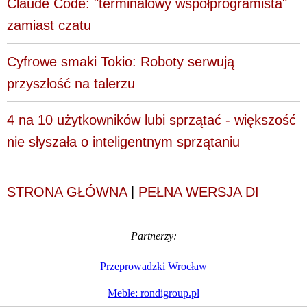
Claude Code: "terminalowy współprogramista"
zamiast czatu
Cyfrowe smaki Tokio: Roboty serwują
przyszłość na talerzu
4 na 10 użytkowników lubi sprzątać - większość
nie słyszała o inteligentnym sprzątaniu
STRONA GŁÓWNA
|
PEŁNA WERSJA DI
Partnerzy:
Przeprowadzki Wrocław
Meble: rondigroup.pl