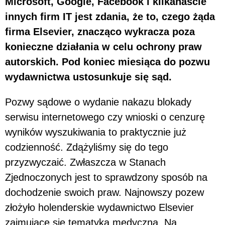
Microsoft, Google, Facebook i kilkanaście
innych firm IT jest zdania, że to, czego żąda
firma Elsevier, znacząco wykracza poza
konieczne działania w celu ochrony praw
autorskich. Pod koniec miesiąca do pozwu
wydawnictwa ustosunkuje się sąd.
Pozwy sądowe o wydanie nakazu blokady
serwisu internetowego czy wnioski o cenzurę
wyników wyszukiwania to praktycznie już
codzienność. Zdążyliśmy się do tego
przyzwyczaić. Zwłaszcza w Stanach
Zjednoczonych jest to sprawdzony sposób na
dochodzenie swoich praw. Najnowszy pozew
złożyło holenderskie wydawnictwo Elsevier
zajmujące się tematyką medyczną. Na