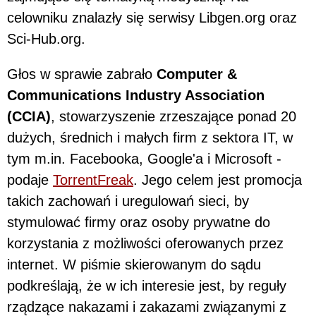
celowniku znalazły się serwisy Libgen.org oraz
Sci-Hub.org.
Głos w sprawie zabrało
Computer &
Communications Industry Association
(CCIA)
, stowarzyszenie zrzeszające ponad 20
dużych, średnich i małych firm z sektora IT, w
tym m.in. Facebooka, Google'a i Microsoft -
podaje
TorrentFreak
. Jego celem jest promocja
takich zachowań i uregulowań sieci, by
stymulować firmy oraz osoby prywatne do
korzystania z możliwości oferowanych przez
internet. W piśmie skierowanym do sądu
podkreślają, że w ich interesie jest, by reguły
rządzące nakazami i zakazami związanymi z