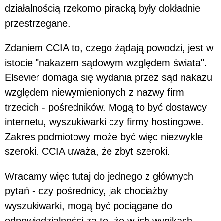
działalnością rzekomo piracką były dokładnie
przestrzegane.
Zdaniem CCIA to, czego żądają powodzi, jest w
istocie "nakazem sądowym względem świata".
Elsevier domaga się wydania przez sąd nakazu
względem niewymienionych z nazwy firm
trzecich - pośredników. Mogą to być dostawcy
internetu, wyszukiwarki czy firmy hostingowe.
Zakres podmiotowy może być więc niezwykle
szeroki. CCIA uważa, że zbyt szeroki.
Wracamy więc tutaj do jednego z głównych
pytań - czy pośrednicy, jak chociażby
wyszukiwarki, mogą być pociągane do
odpowiedzialności za to, że w ich wynikach