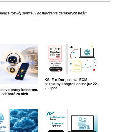
iające rozwój serwisu i dostarczanie darmowych treści.
KSeF, e-Doręczenia, ECM -
bezpłatny kongres online już 22–
23 lipca
dbierze pracy kelnerom.
 odebrać za nich