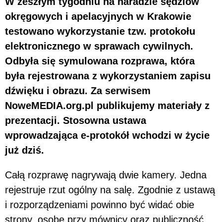
W zeszłym tygodniu na naradzie sędziów
okręgowych i apelacyjnych w Krakowie
testowano wykorzystanie tzw. protokołu
elektronicznego w sprawach cywilnych.
Odbyła się symulowana rozprawa, która
była rejestrowana z wykorzystaniem zapisu
dźwięku i obrazu. Za serwisem
NoweMEDIA.org.pl publikujemy materiały z
prezentacji. Stosowna ustawa
wprowadzająca e-protokół wchodzi w życie
już dziś.
Całą rozprawę nagrywają dwie kamery. Jedna
rejestruje rzut ogólny na salę. Zgodnie z ustawą
i rozporządzeniami powinno być widać obie
strony, osobę przy mównicy oraz publiczność.