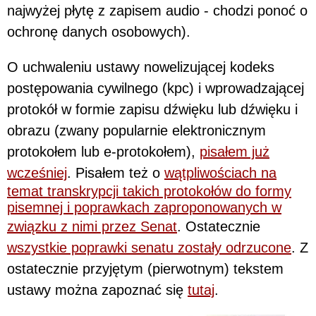
najwyżej płytę z zapisem audio - chodzi ponoć o
ochronę danych osobowych).
O uchwaleniu ustawy nowelizującej kodeks
postępowania cywilnego (kpc) i wprowadzającej
protokół w formie zapisu dźwięku lub dźwięku i
obrazu (zwany popularnie elektronicznym
protokołem lub e-protokołem),
pisałem już
wcześniej
. Pisałem też o
wątpliwościach na
temat transkrypcji takich protokołów do formy
pisemnej i poprawkach zaproponowanych w
związku z nimi przez Senat
. Ostatecznie
wszystkie poprawki senatu zostały odrzucone
. Z
ostatecznie przyjętym (pierwotnym) tekstem
ustawy można zapoznać się
tutaj
.