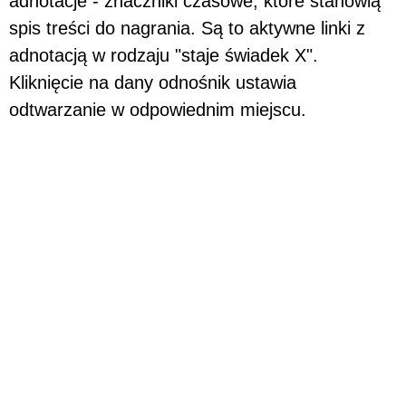
adnotacje - znaczniki czasowe, które stanowią
spis treści do nagrania. Są to aktywne linki z
adnotacją w rodzaju "staje świadek X".
Kliknięcie na dany odnośnik ustawia
odtwarzanie w odpowiednim miejscu.