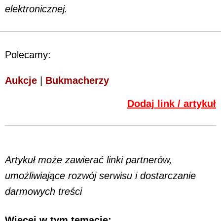
elektronicznej.
Polecamy:
Aukcje
|
Bukmacherzy
Dodaj link / artykuł
Artykuł może zawierać linki partnerów,
umożliwiające rozwój serwisu i dostarczanie
darmowych treści
Więcej w tym temacie: