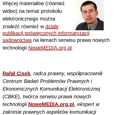
Więcej materiałów (również
wideo) na temat protokołu
elektronicznego można
znaleźć również w
dziale
publikacji poświęconych informatyzacji
sądownictwa
na łamach serwisu prawa nowych
technologii
NoweMEDIA.org.pl
.
Rafał Cisek
, radca prawny, współpracownik
Centrum Badań Problemów Prawnych i
Ekonomicznych Komunikacji Elektronicznej
(CBKE), twórca serwisu prawa nowych
technologii
NoweMEDIA.org.pl
, ekspert w
zakresie prawnych aspektów komunikacji