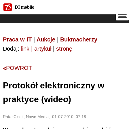
DI mobile
DI mobile
Praca w IT
|
Aukcje
|
Bukmacherzy
Dodaj:
link | artykuł
|
stronę
«POWRÓT
Protokół elektroniczny w
praktyce (wideo)
Rafał Cisek, Nowe Media, 01-07-2010, 07:18