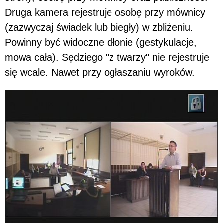
Druga kamera rejestruje osobę przy mównicy
(zazwyczaj świadek lub biegły) w zbliżeniu.
Powinny być widoczne dłonie (gestykulacje,
mowa cała). Sędziego "z twarzy" nie rejestruje
się wcale. Nawet przy ogłaszaniu wyroków.