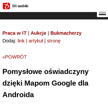
DI mobile
DI mobile
Praca w IT
|
Aukcje
|
Bukmacherzy
Dodaj:
link | artykuł
|
stronę
«POWRÓT
Pomysłowe oświadczyny
dzięki Mapom Google dla
Androida