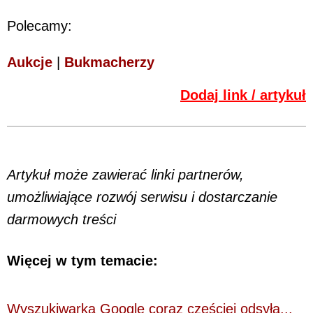
Polecamy:
Aukcje
|
Bukmacherzy
Dodaj link / artykuł
Artykuł może zawierać linki partnerów,
umożliwiające rozwój serwisu i dostarczanie
darmowych treści
Więcej w tym temacie:
Wyszukiwarka Google coraz częściej odsyła...