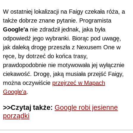
W ostatniej lokalizacji na Faigy czekała róża, a
także dobrze znane pytanie. Programista
Google'a
nie zdradził jednak, jaka była
odpowiedź jego wybranki. Biorąc pod uwagę,
jak daleką drogę przeszła z Nexusem One w
ręce, by dotrzeć do końca trasy,
prawdopodobnie nie motywowała jej wyłącznie
ciekawość. Drogę, jaką musiała przejść Faigy,
można oczywiście
przejrzeć w Mapach
Google'a
.
>>Czytaj także:
Google robi jesienne
porządki