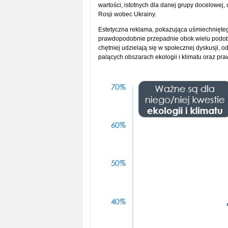
wartości, istotnych dla danej grupy docelowej
Rosji wobec Ukrainy.
Estetyczna reklama, pokazująca uśmiechnięte
prawdopodobnie przepadnie obok wielu podobn
chętniej udzielają się w społecznej dyskusji
palących obszarach ekologii i klimatu oraz pra