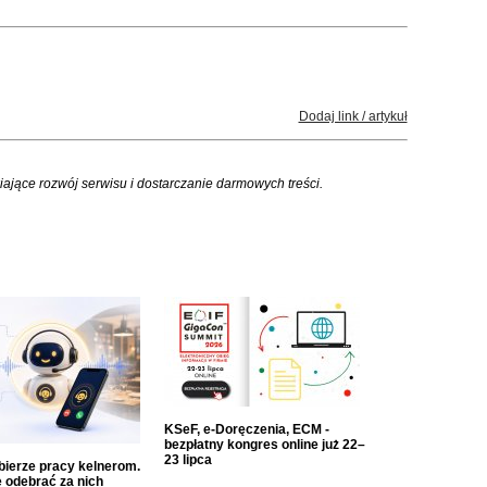
Dodaj link / artykuł
iające rozwój serwisu i dostarczanie darmowych treści.
KSeF, e-Doręczenia, ECM -
bezpłatny kongres online już 22–
23 lipca
dbierze pracy kelnerom.
 odebrać za nich