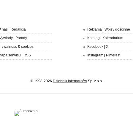
 nas
|
Redakcja
Reklama
|
Wpisy gościnne
Wywiady
|
Porady
Katalog
|
Kalendarium
rywatność
&
cookies
Facebook
|
X
apa serwisu
|
RSS
Instagram
|
Pinterest
© 1998-2026
Dziennik Internautów
Sp. z o.o.