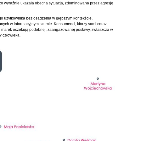
, co wyraźnie ukazała obecna sytuacja, zdominowana przez agresję
go użytkownika bez osadzenia w głębszym kontekście,
ych w informacyjnym szumie. Konsumenci, którzy sami coraz
, od marek oczekują podobnej, zaangażowanej postawy, zwłaszcza w
w człowieka.