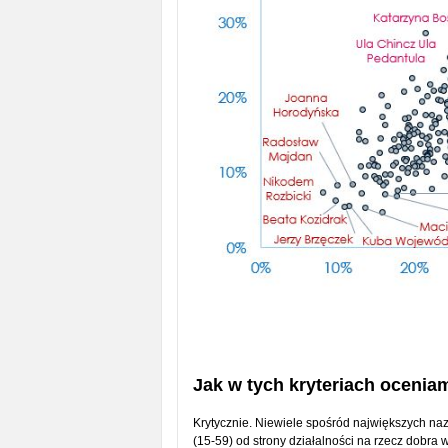
Jak w tych kryteriach ocenia
Krytycznie. Niewiele spośród największych na
(15-59) od strony działalności na rzecz dobr