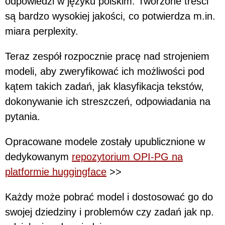
odpowiedzi w języku polskim. Tworzone treści
są bardzo wysokiej jakości, co potwierdza m.in.
miara perplexity.
Teraz zespół rozpocznie pracę nad strojeniem
modeli, aby zweryfikować ich możliwości pod
kątem takich zadań, jak klasyfikacja tekstów,
dokonywanie ich streszczeń, odpowiadania na
pytania.
Opracowane modele zostały upublicznione w
dedykowanym
repozytorium OPI-PG na
platformie huggingface
>>
Każdy może pobrać model i dostosować go do
swojej dziedziny i problemów czy zadań jak np.