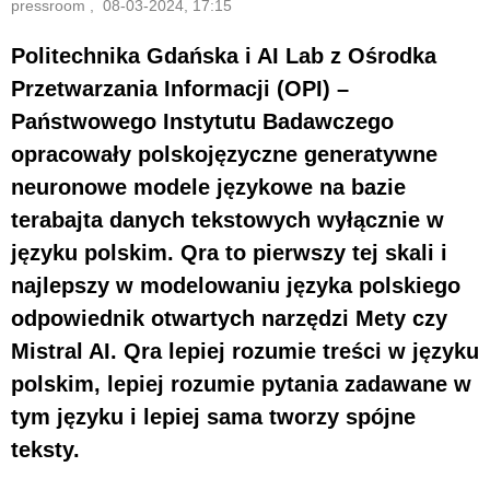
pressroom , 08-03-2024, 17:15
Politechnika Gdańska i AI Lab z Ośrodka
Przetwarzania Informacji (OPI) –
Państwowego Instytutu Badawczego
opracowały polskojęzyczne generatywne
neuronowe modele językowe na bazie
terabajta danych tekstowych wyłącznie w
języku polskim. Qra to pierwszy tej skali i
najlepszy w modelowaniu języka polskiego
odpowiednik otwartych narzędzi Mety czy
Mistral AI. Qra lepiej rozumie treści w języku
polskim, lepiej rozumie pytania zadawane w
tym języku i lepiej sama tworzy spójne
teksty.