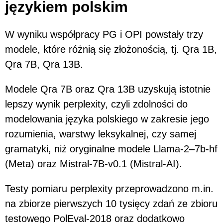
językiem polskim
W wyniku współpracy PG i OPI powstały trzy
modele, które różnią się złożonością, tj. Qra 1B,
Qra 7B, Qra 13B.
Modele Qra 7B oraz Qra 13B uzyskują istotnie
lepszy wynik perplexity, czyli zdolności do
modelowania języka polskiego w zakresie jego
rozumienia, warstwy leksykalnej, czy samej
gramatyki, niż oryginalne modele Llama-2–7b-hf
(Meta) oraz Mistral-7B-v0.1 (Mistral-AI).
Testy pomiaru perplexity przeprowadzono m.in.
na zbiorze pierwszych 10 tysięcy zdań ze zbioru
testowego PolEval-2018 oraz dodatkowo