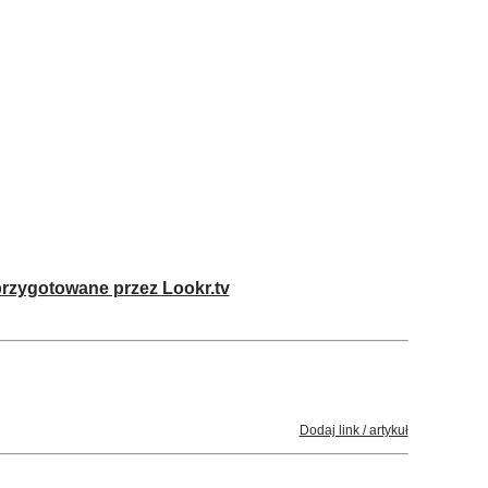
przygotowane przez Lookr.tv
Dodaj link / artykuł