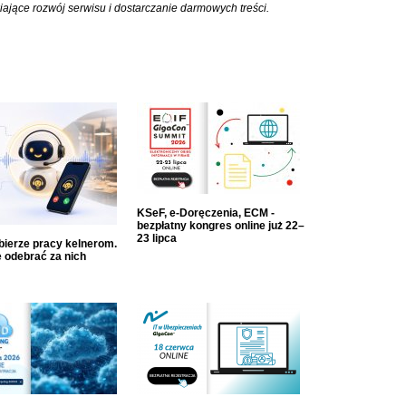
iające rozwój serwisu i dostarczanie darmowych treści.
KSeF, e-Doręczenia, ECM -
bezpłatny kongres online już 22–
23 lipca
dbierze pracy kelnerom.
 odebrać za nich