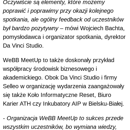
Oczywiście są elementy, które możemy
poprawić i poprawimy przy okazji kolejnego
spotkania, ale ogólny feedback od uczestników
był bardzo pozytywny
– mówi Wojciech Bachta,
pomysłodawca i organizator spotkania, dyrektor
Da Vinci Studio.
WeBB MeetUp to także doskonały przykład
współpracy środowisk biznesowego i
akademickiego. Obok Da Vinci Studio i firmy
Selleo w organizację wydarzenia zaangażowały
się także Koło Informatyczne Reset, Biuro
Karier ATH czy Inkubatory AIP w Bielsku-Białej.
- Organizacja WeBB MeetUp to sukces przede
wszystkim uczestników, bo wymiana wiedzy,