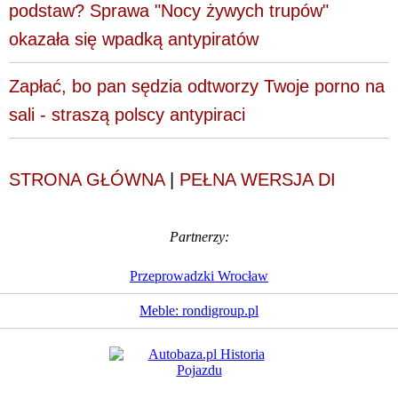
podstaw? Sprawa "Nocy żywych trupów"
okazała się wpadką antypiratów
Zapłać, bo pan sędzia odtworzy Twoje porno na
sali - straszą polscy antypiraci
STRONA GŁÓWNA
|
PEŁNA WERSJA DI
Partnerzy:
Przeprowadzki Wrocław
Meble: rondigroup.pl