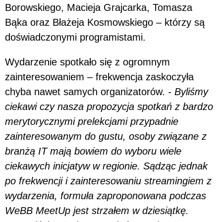
Borowskiego, Macieja Grajcarka, Tomasza
Bąka oraz Błażeja Kosmowskiego – którzy są
doświadczonymi programistami.
Wydarzenie spotkało się z ogromnym
zainteresowaniem – frekwencja zaskoczyła
chyba nawet samych organizatorów.
- Byliśmy
ciekawi czy nasza propozycja spotkań z bardzo
merytorycznymi prelekcjami przypadnie
zainteresowanym do gustu, osoby związane z
branżą IT mają bowiem do wyboru wiele
ciekawych inicjatyw w regionie. Sądząc jednak
po frekwencji i zainteresowaniu streamingiem z
wydarzenia, formuła zaproponowana podczas
WeBB MeetUp jest strzałem w dziesiątkę.