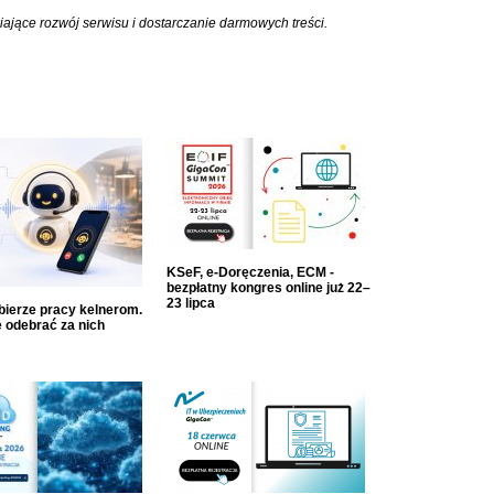
iające rozwój serwisu i dostarczanie darmowych treści.
KSeF, e-Doręczenia, ECM -
bezpłatny kongres online już 22–
23 lipca
dbierze pracy kelnerom.
 odebrać za nich