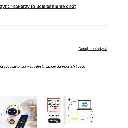
yn: "hakerzy to ucieleśnienie cnót
Dodaj link / artykuł
iające rozwój serwisu i dostarczanie darmowych treści.