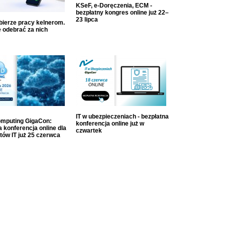
KSeF, e-Doręczenia, ECM -
bezpłatny kongres online już 22–
23 lipca
dbierze pracy kelnerom.
 odebrać za nich
IT w ubezpieczeniach - bezpłatna
mputing GigaCon:
konferencja online już w
 konferencja online dla
czwartek
tów IT już 25 czerwca