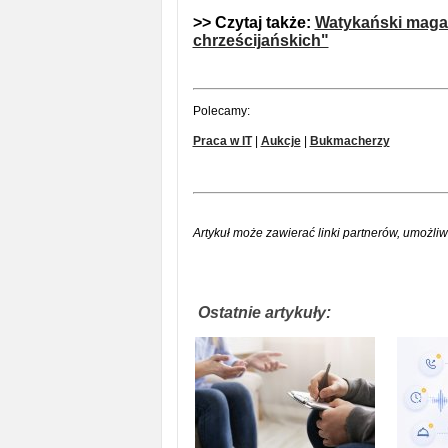
>> Czytaj także:
Watykański magaz
chrześcijańskich"
Polecamy:
Praca w IT
|
Aukcje
|
Bukmacherzy
Artykuł może zawierać linki partnerów, umożliw
Ostatnie artykuły: