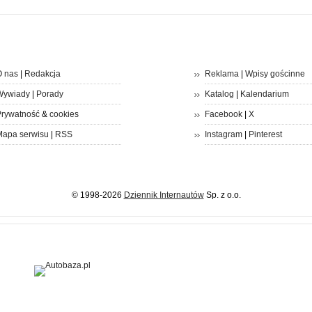
 nas
|
Redakcja
Reklama
|
Wpisy gościnne
Wywiady
|
Porady
Katalog
|
Kalendarium
rywatność
&
cookies
Facebook
|
X
apa serwisu
|
RSS
Instagram
|
Pinterest
© 1998-2026
Dziennik Internautów
Sp. z o.o.