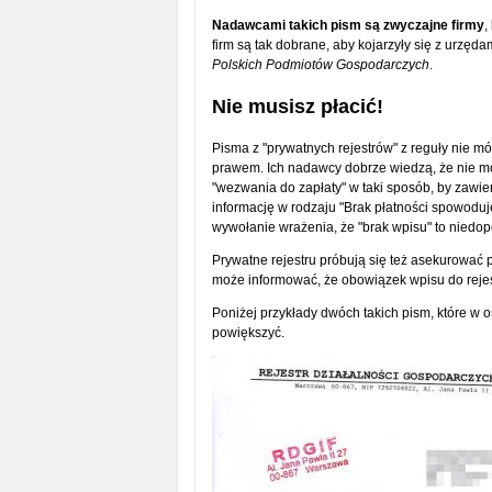
Nadawcami takich pism są zwyczajne firmy
,
firm są tak dobrane, aby kojarzyły się z urzęda
Polskich Podmiotów Gospodarczych
.
Nie musisz płacić!
Pisma z "prywatnych rejestrów" z reguły nie mó
prawem. Ich nadawcy dobrze wiedzą, że nie m
"wezwania do zapłaty" w taki sposób, by zawier
informację w rodzaju "Brak płatności spowoduje
wywołanie wrażenia, że "brak wpisu" to niedo
Prywatne rejestru próbują się też asekurować 
może informować, że obowiązek wpisu do reje
Poniżej przykłady dwóch takich pism, które w os
powiększyć.