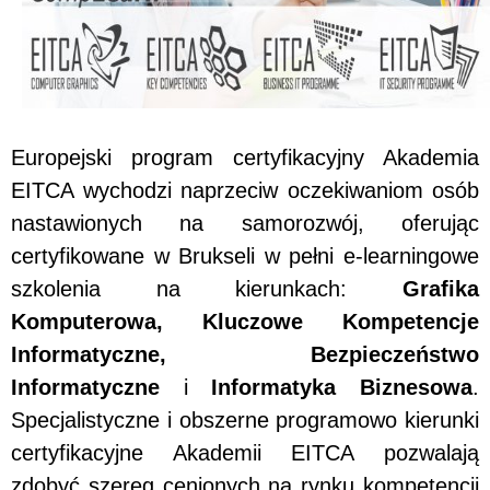
Europejski program certyfikacyjny Akademia
EITCA wychodzi naprzeciw oczekiwaniom osób
nastawionych na samorozwój, oferując
certyfikowane w Brukseli w pełni e-learningowe
szkolenia na kierunkach:
Grafika
Komputerowa, Kluczowe Kompetencje
Informatyczne, Bezpieczeństwo
Informatyczne
i
Informatyka Biznesowa
.
Specjalistyczne i obszerne programowo kierunki
certyfikacyjne Akademii EITCA pozwalają
zdobyć szereg cenionych na rynku kompetencji