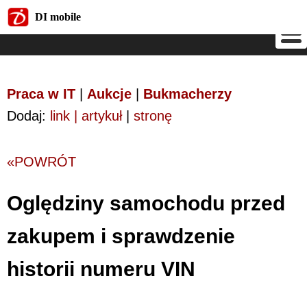
DI mobile
DI mobile
Praca w IT
|
Aukcje
|
Bukmacherzy
Dodaj:
link | artykuł
|
stronę
«POWRÓT
Oględziny samochodu przed
zakupem i sprawdzenie
historii numeru VIN