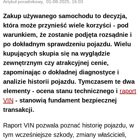
Artykuł poradnikowy, 01-08-2025, 16:03
Zakup używanego samochodu to decyzja,
która może przynieść wiele korzyści - pod
warunkiem, że zostanie podjęta rozsądnie i
po dokładnym sprawdzeniu pojazdu. Wielu
kupujących skupia się na wyglądzie
zewnętrznym czy atrakcyjnej cenie,
zapominając o dokładnej diagnostyce i
analizie historii pojazdu. Tymczasem te dwa
elementy - ocena stanu technicznego i
raport
VIN
- stanowią fundament bezpiecznej
transakcji.
Raport VIN pozwala poznać historię pojazdu, w
tym wcześniejsze szkody, zmiany właścicieli,