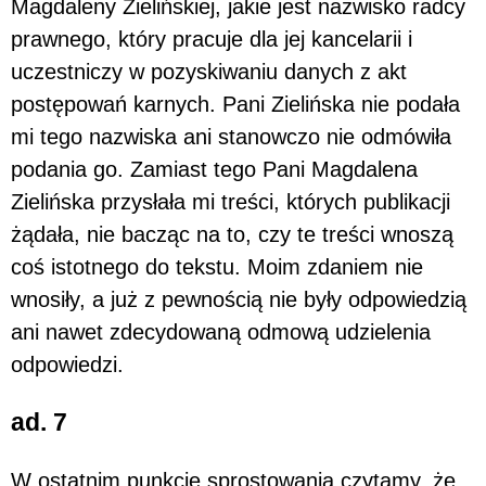
Magdaleny Zielińskiej, jakie jest nazwisko radcy
prawnego, który pracuje dla jej kancelarii i
uczestniczy w pozyskiwaniu danych z akt
postępowań karnych. Pani Zielińska nie podała
mi tego nazwiska ani stanowczo nie odmówiła
podania go. Zamiast tego Pani Magdalena
Zielińska przysłała mi treści, których publikacji
żądała, nie bacząc na to, czy te treści wnoszą
coś istotnego do tekstu. Moim zdaniem nie
wnosiły, a już z pewnością nie były odpowiedzią
ani nawet zdecydowaną odmową udzielenia
odpowiedzi.
ad. 7
W ostatnim punkcie sprostowania czytamy, że