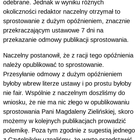
odebrane. Jednak w wyniku różnych
okoliczności redaktor naczelny otrzymał to
sprostowanie z dużym opóźnieniem, znacznie
przekraczającym ustawowe 7 dni na
przekazanie odmowy publikacji sprostowania.
Naczelny postanowił, że z racji tego opóźnienia
należy opublikować to sprostowanie.
Przesyłanie odmowy z dużym opóźnieniem
byłoby wbrew literze ustawy i po prostu byłoby
nie fair. Wspólnie z naczelnym doszliśmy do
wniosku, że nie ma nic złego w opublikowaniu
sprostowania Pani Magdaleny Zielińskiej, skoro
możemy w kolejnych publikacjach prowadzić
polemikę. Poza tym zgodnie z sugestią jednego
z Czytelników uznaliśmy, że warto przedstawić