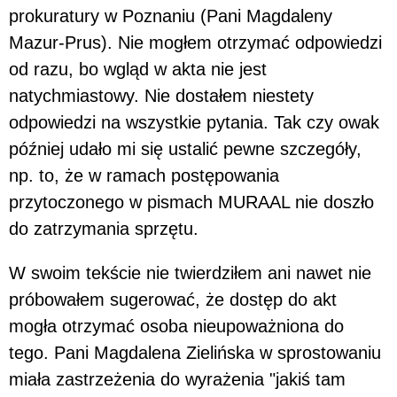
prokuratury w Poznaniu (Pani Magdaleny
Mazur-Prus). Nie mogłem otrzymać odpowiedzi
od razu, bo wgląd w akta nie jest
natychmiastowy. Nie dostałem niestety
odpowiedzi na wszystkie pytania. Tak czy owak
później udało mi się ustalić pewne szczegóły,
np. to, że w ramach postępowania
przytoczonego w pismach MURAAL nie doszło
do zatrzymania sprzętu.
W swoim tekście nie twierdziłem ani nawet nie
próbowałem sugerować, że dostęp do akt
mogła otrzymać osoba nieupoważniona do
tego. Pani Magdalena Zielińska w sprostowaniu
miała zastrzeżenia do wyrażenia "jakiś tam