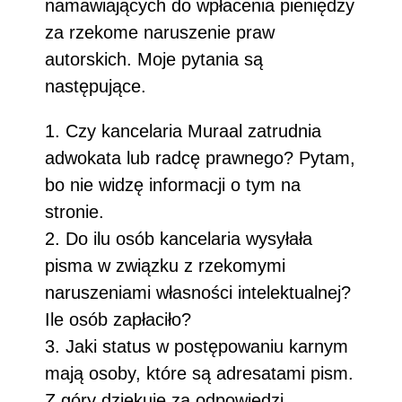
namawiających do wpłacenia pieniędzy
za rzekome naruszenie praw
autorskich. Moje pytania są
następujące.
1. Czy kancelaria Muraal zatrudnia
adwokata lub radcę prawnego? Pytam,
bo nie widzę informacji o tym na
stronie.
2. Do ilu osób kancelaria wysyłała
pisma w związku z rzekomymi
naruszeniami własności intelektualnej?
Ile osób zapłaciło?
3. Jaki status w postępowaniu karnym
mają osoby, które są adresatami pism.
Z góry dziękuję za odpowiedzi