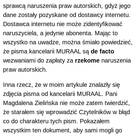
sprawcą naruszenia praw autorskich, gdyż jego
dane zostały pozyskane od dostawcy internetu.
Dostawca internetu nie może zidentyfikować
naruszyciela, a jedynie abonenta. Mając to
wszystko na uwadze, można śmiało powiedzieć,
że pisma kancelarii MURAAL są
de facto
wezwaniami do zapłaty za
rzekome
naruszenia
praw autorskich.
Inna rzecz, że w moim artykule znalazły się
zdjęcia pisma od kancelarii MURAAL. Pani
Magdalena Zielińska nie może zatem twierdzić,
że starałem się wprowadzić Czytelników w błąd
co do charakteru tych pism. Pokazałem
wszystkim ten dokument, aby sami mogli go