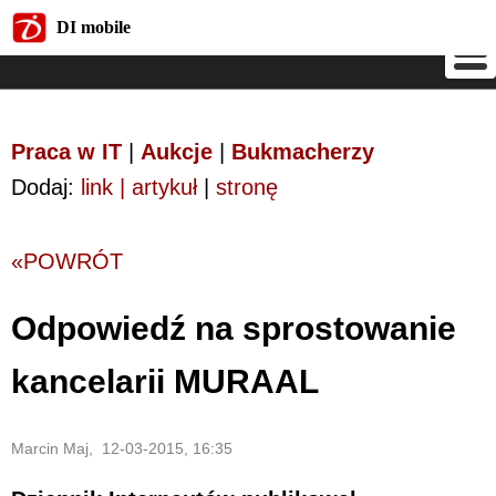
DI mobile
DI mobile
Praca w IT
|
Aukcje
|
Bukmacherzy
Dodaj:
link | artykuł
|
stronę
«POWRÓT
Odpowiedź na sprostowanie
kancelarii MURAAL
Marcin Maj, 12-03-2015, 16:35