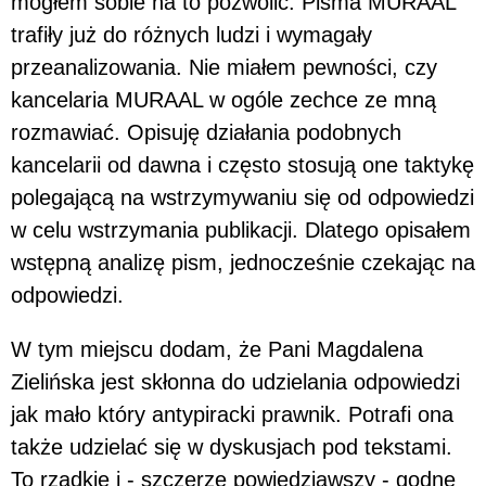
mogłem sobie na to pozwolić. Pisma MURAAL
trafiły już do różnych ludzi i wymagały
przeanalizowania. Nie miałem pewności, czy
kancelaria MURAAL w ogóle zechce ze mną
rozmawiać. Opisuję działania podobnych
kancelarii od dawna i często stosują one taktykę
polegającą na wstrzymywaniu się od odpowiedzi
w celu wstrzymania publikacji. Dlatego opisałem
wstępną analizę pism, jednocześnie czekając na
odpowiedzi.
W tym miejscu dodam, że Pani Magdalena
Zielińska jest skłonna do udzielania odpowiedzi
jak mało który antypiracki prawnik. Potrafi ona
także udzielać się w dyskusjach pod tekstami.
To rzadkie i - szczerze powiedziawszy - godne