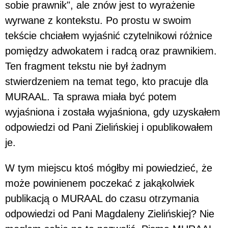
sobie prawnik", ale znów jest to wyrażenie
wyrwane z kontekstu. Po prostu w swoim
tekście chciałem wyjaśnić czytelnikowi różnice
pomiędzy adwokatem i radcą oraz prawnikiem.
Ten fragment tekstu nie był żadnym
stwierdzeniem na temat tego, kto pracuje dla
MURAAL. Ta sprawa miała być potem
wyjaśniona i została wyjaśniona, gdy uzyskałem
odpowiedzi od Pani Zielińskiej i opublikowałem
je.
W tym miejscu ktoś mógłby mi powiedzieć, że
może powinienem poczekać z jakąkolwiek
publikacją o MURAAL do czasu otrzymania
odpowiedzi od Pani Magdaleny Zielińskiej? Nie