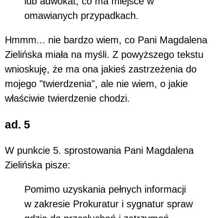
lub adwokat, co ma miejsce w
omawianych przypadkach.
Hmmm... nie bardzo wiem, co Pani Magdalena
Zielińska miała na myśli. Z powyższego tekstu
wnioskuję, że ma ona jakieś zastrzeżenia do
mojego "twierdzenia", ale nie wiem, o jakie
właściwie twierdzenie chodzi.
ad. 5
W punkcie 5. sprostowania Pani Magdalena
Zielińska pisze:
Pomimo uzyskania pełnych informacji
w zakresie Prokuratur i sygnatur spraw