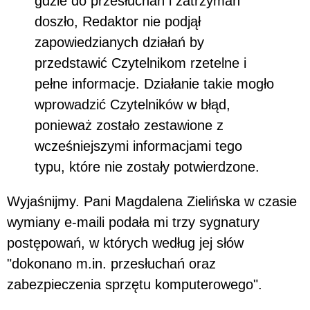
gdzie do przesłuchań i zatrzymań
doszło, Redaktor nie podjął
zapowiedzianych działań by
przedstawić Czytelnikom rzetelne i
pełne informacje. Działanie takie mogło
wprowadzić Czytelników w błąd,
ponieważ zostało zestawione z
wcześniejszymi informacjami tego
typu, które nie zostały potwierdzone.
Wyjaśnijmy. Pani Magdalena Zielińska w czasie
wymiany e-maili podała mi trzy sygnatury
postępowań, w których według jej słów
"dokonano m.in. przesłuchań oraz
zabezpieczenia sprzętu komputerowego".