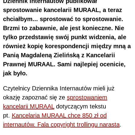
Dziennik Internautów publikował
sprostowanie kancelarii MURAAL, a teraz
chciałbym... sprostować to sprostowanie.
Brzmi to zabawnie, ale jest konieczne. Nie
tylko przedstawię swój punkt widzenia, ale
również kopię korespondencji między mną a
Panią Magdaleną Zielińską z Kancelarii
Prawnej MURAAL. Sami najlepiej ocenicie,
jak było.
Czytelnicy Dziennika Internautów mieli już
okazję zapoznać się ze
sprostowaniem
kancelarii MURAAL
dotyczącym tekstu
pt.
Kancelaria MURAAL chce 850 zł od
internautów. Fala copyright trollingu narasta
.