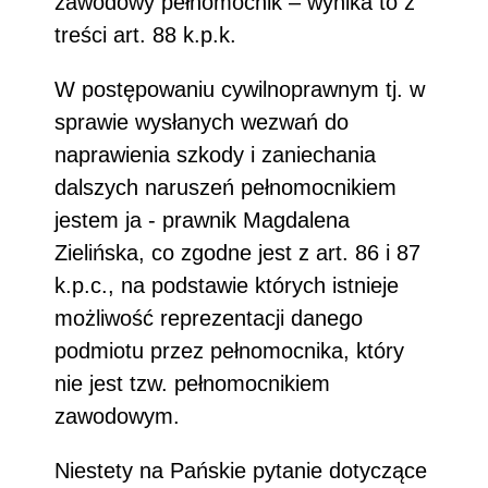
zawodowy pełnomocnik – wynika to z
treści art. 88 k.p.k.
W postępowaniu cywilnoprawnym tj. w
sprawie wysłanych wezwań do
naprawienia szkody i zaniechania
dalszych naruszeń pełnomocnikiem
jestem ja - prawnik Magdalena
Zielińska, co zgodne jest z art. 86 i 87
k.p.c., na podstawie których istnieje
możliwość reprezentacji danego
podmiotu przez pełnomocnika, który
nie jest tzw. pełnomocnikiem
zawodowym.
Niestety na Pańskie pytanie dotyczące