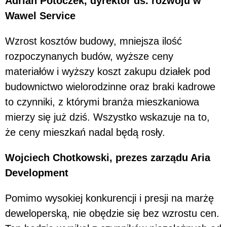
Adrian Potoczek, dyrektor ds. rozwoju w
Wawel Service
Wzrost kosztów budowy, mniejsza ilość
rozpoczynanych budów, wyższe ceny
materiałów i wyższy koszt zakupu działek pod
budownictwo wielorodzinne oraz braki kadrowe
to czynniki, z którymi branża mieszkaniowa
mierzy się już dziś. Wszystko wskazuje na to,
że ceny mieszkań nadal będą rosły.
Wojciech Chotkowski, prezes zarządu Aria
Development
Pomimo wysokiej konkurencji i presji na marżę
deweloperską, nie obędzie się bez wzrostu cen.