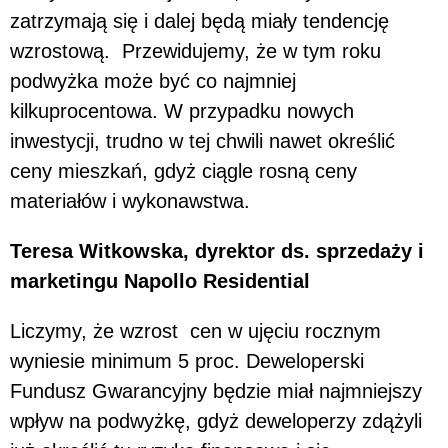
zatrzymają się i dalej będą miały tendencję
wzrostową. Przewidujemy, że w tym roku
podwyżka może być co najmniej
kilkuprocentowa. W przypadku nowych
inwestycji, trudno w tej chwili nawet określić
ceny mieszkań, gdyż ciągle rosną ceny
materiałów i wykonawstwa.
Teresa Witkowska, dyrektor ds. sprzedaży i
marketingu Napollo Residential
Liczymy, że wzrost cen w ujęciu rocznym
wyniesie minimum 5 proc. Deweloperski
Fundusz Gwarancyjny będzie miał najmniejszy
wpływ na podwyżkę, gdyż deweloperzy zdążyli