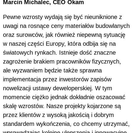
Marcin Michalec, CEO Okam
Pewne wzrosty wydają się być nieuniknione z
uwagi na rosnące ceny materiałów budowlanych
oraz surowców, jak również niepewną sytuację
w naszej części Europy, która odbija się na
światowych rynkach. Istnieje dość znaczne
zagrożenie brakiem pracowników fizycznych,
ale wyzwaniem będzie także sprawna
implementacja przez inwestorów zapisów
nowelizacji ustawy deweloperskiej. W tym
momencie ciężko jednak dokładnie oszacować
skalę wzrostów. Nasze projekty kojarzone są
przez klientów z wysoką jakością i dobrym
standardem wykończenia, co chcemy utrzymać,
wprowadzając kolejne ulepszenia i innowacyjne