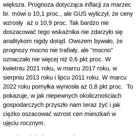
większa. Prognoza dotycząca inflacji za marzec
br. mówi o 10,1 proc., ale GUS wyliczył, że ceny
wzrosły aż o 10,9 proc. Tak bardzo nie
doszacować tego wskaźnika nie zdarzyło się
analitykom nigdy dotąd. Owszem bywało, że
prognozy mocno nie trafiały, ale "mocno"
oznaczało nie więcej niż 0,6 pkt proc. W
kwietniu 2021 roku, w marcu 2017 roku, w
sierpniu 2013 roku i lipcu 2011 roku. W marcu
2022 roku pomyłka wyniosła aż 0,8 pkt proc. To
pokazuje, w jak niepewnych okolicznościach
gospodarczych przyszło nam teraz żyć i jak
ciężko oszacować wzrost cen mieszkań w
ujęciu rocznym.