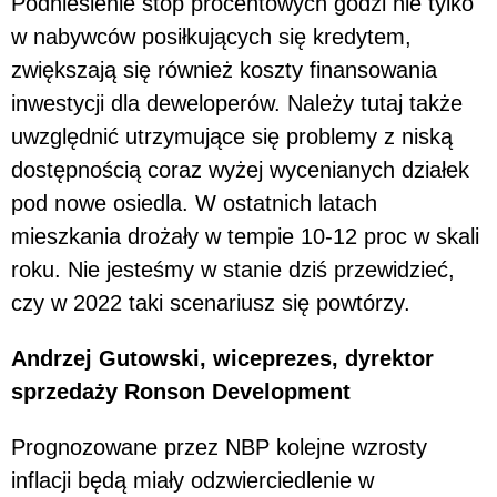
Podniesienie stóp procentowych godzi nie tylko
w nabywców posiłkujących się kredytem,
zwiększają się również koszty finansowania
inwestycji dla deweloperów. Należy tutaj także
uwzględnić utrzymujące się problemy z niską
dostępnością coraz wyżej wycenianych działek
pod nowe osiedla. W ostatnich latach
mieszkania drożały w tempie 10-12 proc w skali
roku. Nie jesteśmy w stanie dziś przewidzieć,
czy w 2022 taki scenariusz się powtórzy.
Andrzej Gutowski, wiceprezes, dyrektor
sprzedaży Ronson Development
Prognozowane przez NBP kolejne wzrosty
inflacji będą miały odzwierciedlenie w