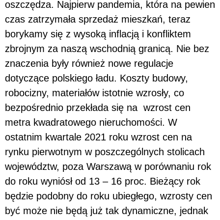
oszczędza. Najpierw pandemia, która na pewien
czas zatrzymała sprzedaż mieszkań, teraz
borykamy się z wysoką inflacją i konfliktem
zbrojnym za naszą wschodnią granicą. Nie bez
znaczenia były również nowe regulacje
dotyczące polskiego ładu. Koszty budowy,
robocizny, materiałów istotnie wzrosły, co
bezpośrednio przekłada się na wzrost cen
metra kwadratowego nieruchomości. W
ostatnim kwartale 2021 roku wzrost cen na
rynku pierwotnym w poszczególnych stolicach
województw, poza Warszawą w porównaniu rok
do roku wyniósł od 13 – 16 proc. Bieżący rok
będzie podobny do roku ubiegłego, wzrosty cen
być może nie będą już tak dynamiczne, jednak