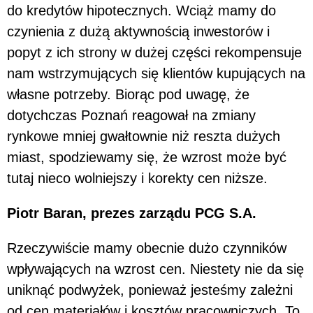
do kredytów hipotecznych. Wciąż mamy do
czynienia z dużą aktywnością inwestorów i
popyt z ich strony w dużej części rekompensuje
nam wstrzymujących się klientów kupujących na
własne potrzeby. Biorąc pod uwagę, że
dotychczas Poznań reagował na zmiany
rynkowe mniej gwałtownie niż reszta dużych
miast, spodziewamy się, że wzrost może być
tutaj nieco wolniejszy i korekty cen niższe.
Piotr Baran, prezes zarządu PCG S.A.
Rzeczywiście mamy obecnie dużo czynników
wpływających na wzrost cen. Niestety nie da się
uniknąć podwyżek, ponieważ jesteśmy zależni
od cen materiałów i kosztów pracowniczych. To