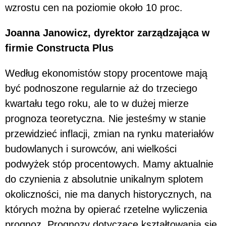
wzrostu cen na poziomie około 10 proc.
Joanna Janowicz, dyrektor zarządzająca w
firmie Constructa Plus
Według ekonomistów stopy procentowe mają
być podnoszone regularnie aż do trzeciego
kwartału tego roku, ale to w dużej mierze
prognoza teoretyczna. Nie jesteśmy w stanie
przewidzieć inflacji, zmian na rynku materiałów
budowlanych i surowców, ani wielkości
podwyżek stóp procentowych. Mamy aktualnie
do czynienia z absolutnie unikalnym splotem
okoliczności, nie ma danych historycznych, na
których można by opierać rzetelne wyliczenia
prognoz. Prognozy dotyczące kształtowania się