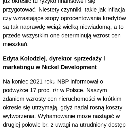
już określić tu ryzyko finansowe i się
przygotować. Niestety czynniki, takie jak inflacja
czy wzrastające stopy oprocentowania kredytów
są tak naprawdę wciąż wielką niewiadomą, a to
przede wszystkim one determinują wzrost cen
mieszkań.
Edyta Kołodziej, dyrektor sprzedaży i
marketingu w Nickel Development
Na koniec 2021 roku NBP informował o
podwyżce 17 proc. r/r w Polsce. Naszym
zdaniem wzrosty cen nieruchomości w krótkim
okresie się utrzymają, gdyż nadal rosną koszty
wytworzenia. Wyhamowanie może nastąpić w
drugiej połowie br. z uwagi na utrudniony dostęp