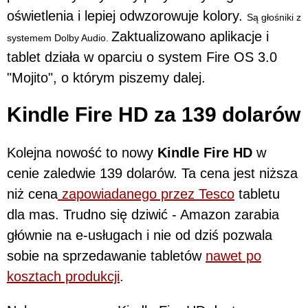
oświetlenia i lepiej odwzorowuje kolory.
Są głośniki z
Zaktualizowano aplikacje i
systemem Dolby Audio.
tablet działa w oparciu o system Fire OS 3.0
"Mojito", o którym piszemy dalej.
Kindle Fire HD za 139 dolarów
Kolejna nowość to nowy
Kindle Fire HD
w
cenie zaledwie 139 dolarów. Ta cena jest niższa
niż cena
zapowiadanego przez Tesco
tabletu
dla mas. Trudno się dziwić - Amazon zarabia
głównie na e-usługach i nie od dziś pozwala
sobie na sprzedawanie tabletów
nawet po
kosztach produkcji
.