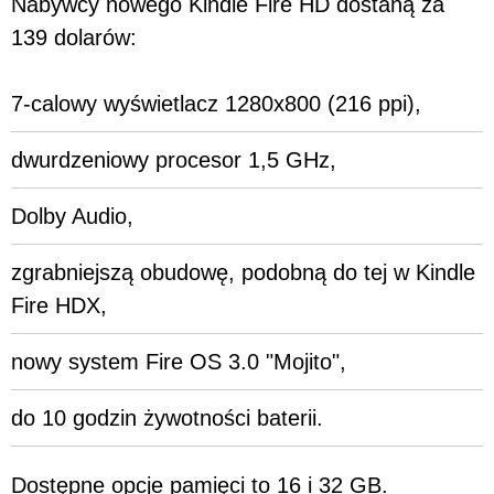
Nabywcy nowego Kindle Fire HD dostaną za
139 dolarów:
7-calowy wyświetlacz 1280x800 (216 ppi),
dwurdzeniowy procesor 1,5 GHz,
Dolby Audio,
zgrabniejszą obudowę, podobną do tej w Kindle
Fire HDX,
nowy system Fire OS 3.0 "Mojito",
do 10 godzin żywotności baterii.
Dostępne opcje pamięci to 16 i 32 GB.