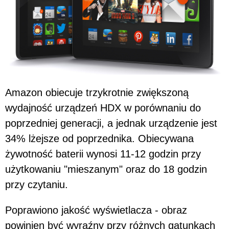
Amazon obiecuje trzykrotnie zwiększoną
wydajność urządzeń HDX w porównaniu do
poprzedniej generacji, a jednak urządzenie jest
34% lżejsze od poprzednika. Obiecywana
żywotność baterii wynosi 11-12 godzin przy
użytkowaniu "mieszanym" oraz do 18 godzin
przy czytaniu.
Poprawiono jakość wyświetlacza - obraz
powinien być wyraźny przy różnych gatunkach