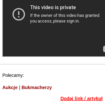
Polecamy:
Aukcje
|
Bukmacherzy
Dodaj link / artykuł