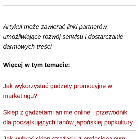
Artykuł może zawierać linki partnerów,
umożliwiające rozwój serwisu i dostarczanie
darmowych treści
Więcej w tym temacie:
Jak wykorzystać gadżety promocyjne w
marketingu?
Sklep z gadżetami anime online - przewodnik
dla początkujących fanów japońskiej popkultury
Jak wybrać sklep strażacki z profesjonalnym