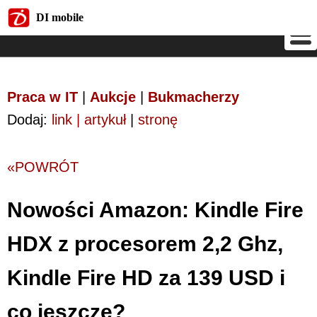
DI mobile
DI mobile
Praca w IT
|
Aukcje
|
Bukmacherzy
Dodaj:
link | artykuł
|
stronę
«POWRÓT
Nowości Amazon: Kindle Fire
HDX z procesorem 2,2 Ghz,
Kindle Fire HD za 139 USD i
co jeszcze?