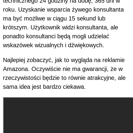
technicznego 24 godziny na dobę, 365 dni w
roku. Uzyskanie wsparcia żywego konsultanta
ma być możliwe w ciągu 15 sekund lub
krótszym. Użytkownik widzi konsultanta, ale
ponadto konsultanci będą mogli udzielać
wskazówek wizualnych i dźwiękowych.
Najlepiej zobaczyć, jak to wygląda na reklamie
Amazona. Oczywiście nie ma gwarancji, że w
rzeczywistości będzie to równie atrakcyjne, ale
sama idea jest bardzo ciekawa.